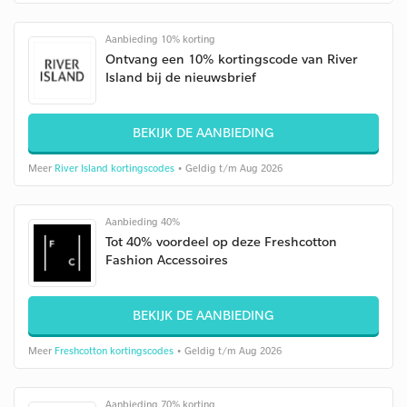
Aanbieding 10% korting
Ontvang een 10% kortingscode van River
Island bij de nieuwsbrief
BEKIJK DE AANBIEDING
Meer
River Island kortingscodes
• Geldig t/m Aug 2026
Aanbieding 40%
Tot 40% voordeel op deze Freshcotton
Fashion Accessoires
BEKIJK DE AANBIEDING
Meer
Freshcotton kortingscodes
• Geldig t/m Aug 2026
Aanbieding 70% korting