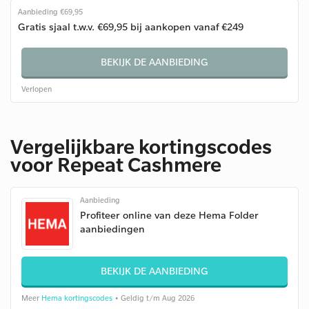
Aanbieding €69,95
Gratis sjaal t.w.v. €69,95 bij aankopen vanaf €249
BEKIJK DE AANBIEDING
Verlopen
Vergelijkbare kortingscodes
voor Repeat Cashmere
Aanbieding
Profiteer online van deze Hema Folder
aanbiedingen
BEKIJK DE AANBIEDING
Meer
Hema kortingscodes
• Geldig t/m Aug 2026