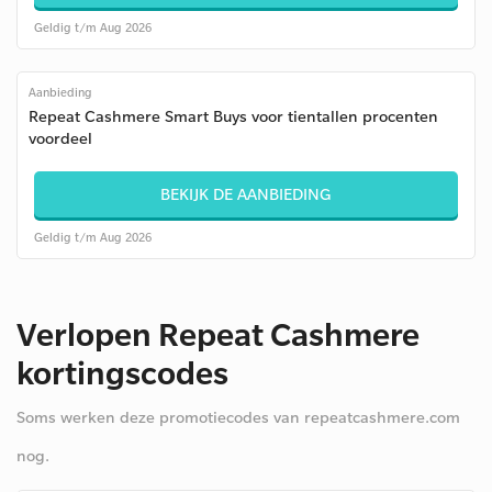
Geldig t/m Aug 2026
Aanbieding
Repeat Cashmere Smart Buys voor tientallen procenten
voordeel
BEKIJK DE AANBIEDING
Geldig t/m Aug 2026
Verlopen Repeat Cashmere
kortingscodes
Soms werken deze promotiecodes van repeatcashmere.com
nog.