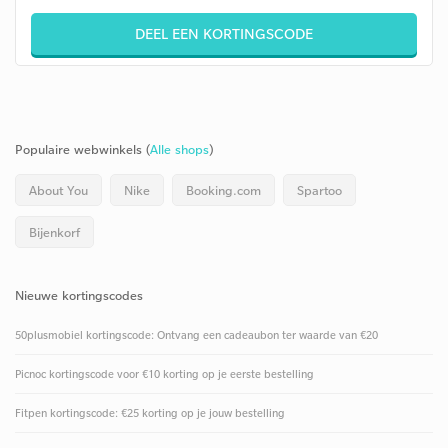
DEEL EEN KORTINGSCODE
Populaire webwinkels (
Alle shops
)
About You
Nike
Booking.com
Spartoo
Bijenkorf
Nieuwe kortingscodes
50plusmobiel kortingscode: Ontvang een cadeaubon ter waarde van €20
Picnoc kortingscode voor €10 korting op je eerste bestelling
Fitpen kortingscode: €25 korting op je jouw bestelling