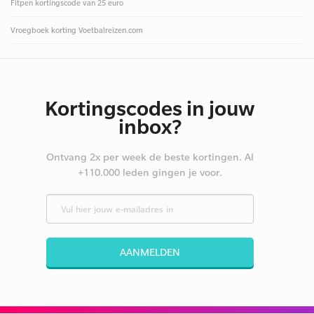
Fitpen kortingscode van 25 euro
Vroegboek korting Voetbalreizen.com
Kortingscodes in jouw
inbox?
Ontvang 2x per week de beste kortingen. Al
+110.000 leden gingen je voor.
AANMELDEN