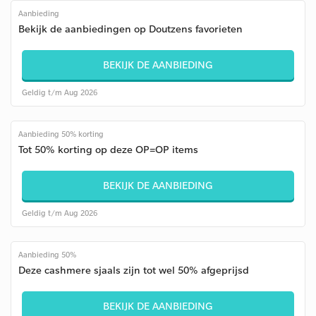
Aanbieding
Bekijk de aanbiedingen op Doutzens favorieten
BEKIJK DE AANBIEDING
Geldig t/m Aug 2026
Aanbieding 50% korting
Tot 50% korting op deze OP=OP items
BEKIJK DE AANBIEDING
Geldig t/m Aug 2026
Aanbieding 50%
Deze cashmere sjaals zijn tot wel 50% afgeprijsd
BEKIJK DE AANBIEDING