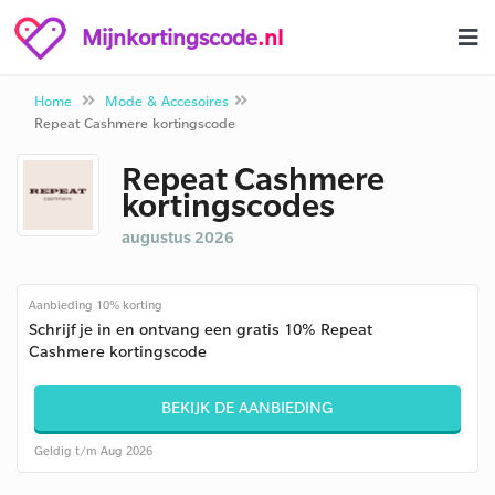
Mijnkortingscode
.nl
Home
Mode & Accesoires
Repeat Cashmere kortingscode
Repeat Cashmere
kortingscodes
augustus 2026
Aanbieding 10% korting
Schrijf je in en ontvang een gratis 10% Repeat
Cashmere kortingscode
BEKIJK DE AANBIEDING
Geldig t/m Aug 2026