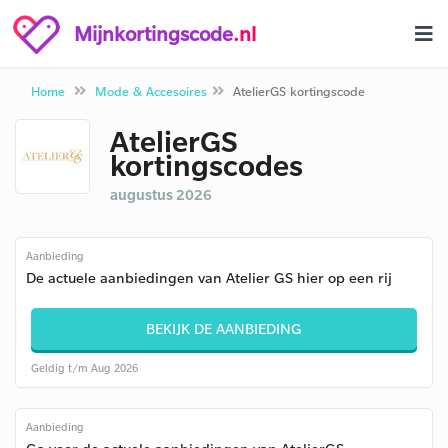
Mijnkortingscode
.nl
Home
Mode & Accesoires
AtelierGS kortingscode
AtelierGS
kortingscodes
augustus 2026
Aanbieding
De actuele aanbiedingen van Atelier GS hier op een rij
BEKIJK DE AANBIEDING
Geldig t/m Aug 2026
Aanbieding