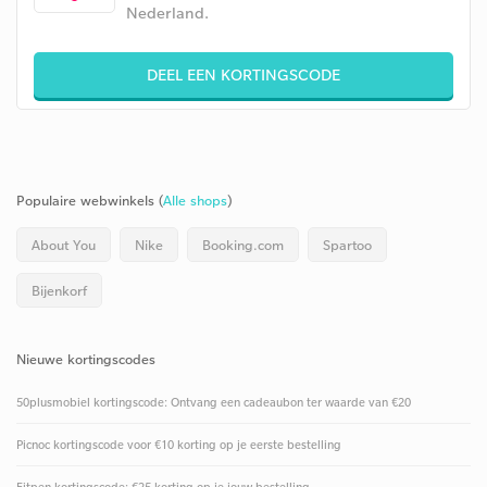
Nederland.
DEEL EEN KORTINGSCODE
Populaire webwinkels (
Alle shops
)
About You
Nike
Booking.com
Spartoo
Bijenkorf
Nieuwe kortingscodes
50plusmobiel kortingscode: Ontvang een cadeaubon ter waarde van €20
Picnoc kortingscode voor €10 korting op je eerste bestelling