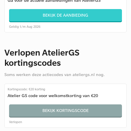
Ga voor de actuele aanbiedingen van AtelierGS
BEKIJK DE AANBIEDING
Geldig t/m Aug 2026
Verlopen AtelierGS
kortingscodes
Soms werken deze actiecodes van ateliergs.nl nog.
Kortingscode: €20 korting
Atelier GS code voor welkomstkorting van €20
BEKIJK KORTINGSCODE
Verlopen