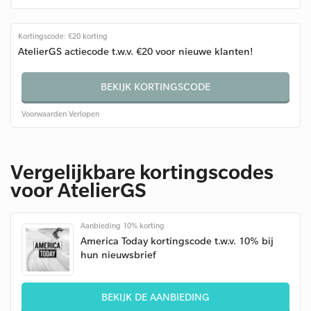
Kortingscode: €20 korting
AtelierGS actiecode t.w.v. €20 voor nieuwe klanten!
BEKIJK KORTINGSCODE
Voorwaarden
Verlopen
Vergelijkbare kortingscodes
voor AtelierGS
Aanbieding 10% korting
America Today kortingscode t.w.v. 10% bij
hun nieuwsbrief
BEKIJK DE AANBIEDING