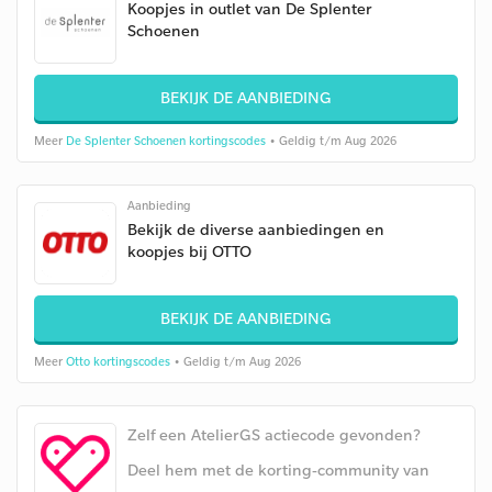
Koopjes in outlet van De Splenter
Schoenen
BEKIJK DE AANBIEDING
Meer
De Splenter Schoenen kortingscodes
• Geldig t/m Aug 2026
Aanbieding
Bekijk de diverse aanbiedingen en
koopjes bij OTTO
BEKIJK DE AANBIEDING
Meer
Otto kortingscodes
• Geldig t/m Aug 2026
Zelf een AtelierGS actiecode gevonden?
Deel hem met de korting-community van