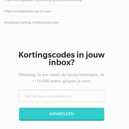
Fitpen kortingscode: €25 korting op je jouw bestelling
Fitpen kortingscode van 25 euro
Vroegboek korting Voetbalreizen.com
Kortingscodes in jouw
inbox?
Ontvang 2x per week de beste kortingen. Al
+110.000 leden gingen je voor.
AANMELDEN