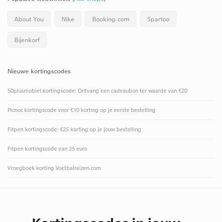
About You
Nike
Booking.com
Spartoo
Bijenkorf
Nieuwe kortingscodes
50plusmobiel kortingscode: Ontvang een cadeaubon ter waarde van €20
Picnoc kortingscode voor €10 korting op je eerste bestelling
Fitpen kortingscode: €25 korting op je jouw bestelling
Fitpen kortingscode van 25 euro
Vroegboek korting Voetbalreizen.com