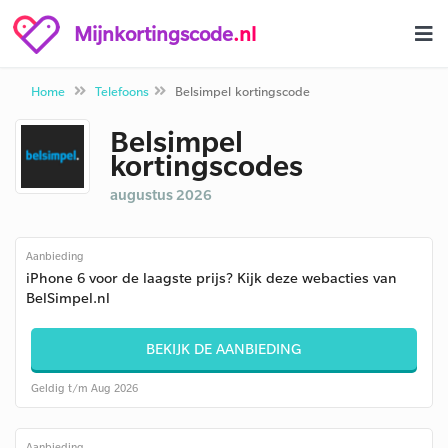
Mijnkortingscode
.nl
Home
Telefoons
Belsimpel kortingscode
Belsimpel
kortingscodes
augustus 2026
Aanbieding
iPhone 6 voor de laagste prijs? Kijk deze webacties van
BelSimpel.nl
BEKIJK DE AANBIEDING
Geldig t/m Aug 2026
Aanbieding