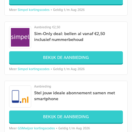
Meer
Simpel kortingscodes
• Geldig t/m Aug 2026
Aanbieding €2,50
Sim-Only deal: bellen al vanaf €2,50
inclusief nummerbehoud
BEKIJK DE AANBIEDING
Meer
Simpel kortingscodes
• Geldig t/m Aug 2026
Aanbieding
Stel jouw ideale abonnement samen met
smartphone
BEKIJK DE AANBIEDING
Meer
GSMwijzer kortingscodes
• Geldig t/m Aug 2026