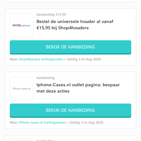
Aanbieding €15,95
Bestel de universele houder al vanaf
€15,95 bij Shop4houders
BEKIJK DE AANBIEDING
Meer
Shop4hoesjes kortingscodes
• Geldig t/m Aug 2026
Aanbieding
Iphone-Cases.nl outlet pagina: bespaar
met deze acties
BEKIJK DE AANBIEDING
Meer
iPhone-cases.nl kortingscodes
• Geldig t/m Aug 2026