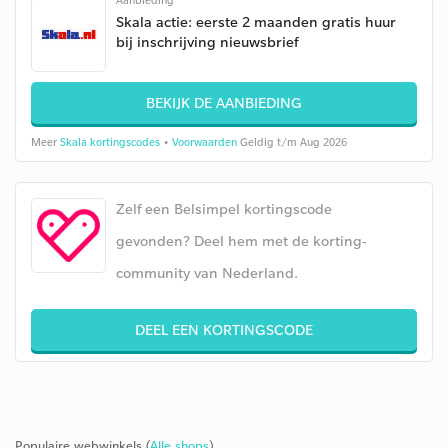
Aanbieding
Skala actie: eerste 2 maanden gratis huur
bij inschrijving nieuwsbrief
BEKIJK DE AANBIEDING
Meer
Skala kortingscodes
•
Voorwaarden
Geldig t/m Aug 2026
Zelf een Belsimpel kortingscode
gevonden? Deel hem met de korting-
community van Nederland.
DEEL EEN KORTINGSCODE
Populaire webwinkels (
Alle shops
)