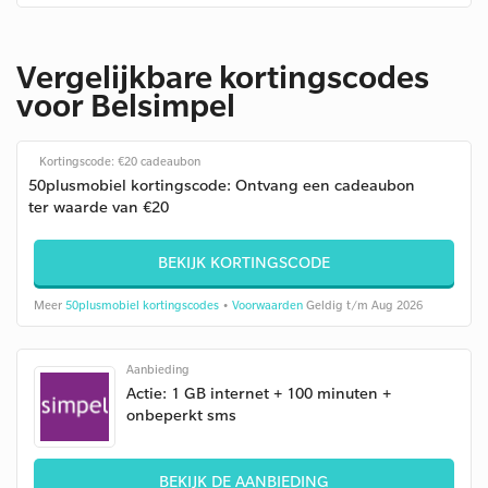
Vergelijkbare kortingscodes
voor Belsimpel
Kortingscode: €20 cadeaubon
50plusmobiel kortingscode: Ontvang een cadeaubon
ter waarde van €20
BEKIJK KORTINGSCODE
Meer
50plusmobiel kortingscodes
•
Voorwaarden
Geldig t/m Aug 2026
Aanbieding
Actie: 1 GB internet + 100 minuten +
onbeperkt sms
BEKIJK DE AANBIEDING