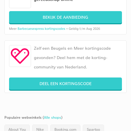
BEKIJK DE AANBIEDING
Meer
Barbecuesexpress kortingscodes
• Geldig t/m Aug 2026
Zelf een Beugels en Meer kortingscode
gevonden? Deel hem met de korting-
community van Nederland.
DEEL EEN KORTINGSCODE
Populaire webwinkels (
Alle shops
)
About You
Nike
Booking.com
Spartoo