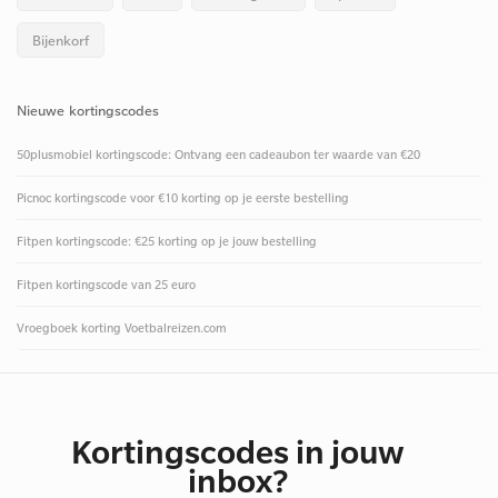
Bijenkorf
Nieuwe kortingscodes
50plusmobiel kortingscode: Ontvang een cadeaubon ter waarde van €20
Picnoc kortingscode voor €10 korting op je eerste bestelling
Fitpen kortingscode: €25 korting op je jouw bestelling
Fitpen kortingscode van 25 euro
Vroegboek korting Voetbalreizen.com
Kortingscodes in jouw
inbox?