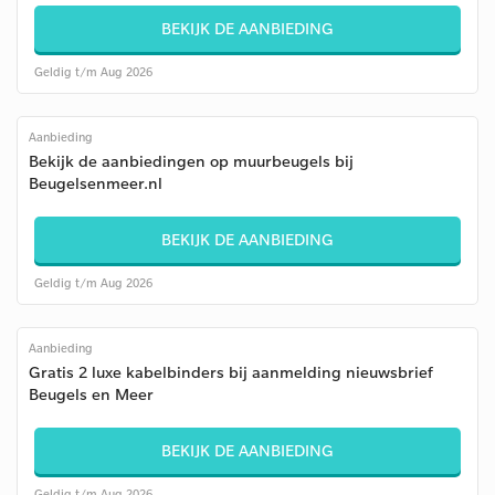
BEKIJK DE AANBIEDING
Geldig t/m Aug 2026
Aanbieding
Bekijk de aanbiedingen op muurbeugels bij
Beugelsenmeer.nl
BEKIJK DE AANBIEDING
Geldig t/m Aug 2026
Aanbieding
Gratis 2 luxe kabelbinders bij aanmelding nieuwsbrief
Beugels en Meer
BEKIJK DE AANBIEDING
Geldig t/m Aug 2026