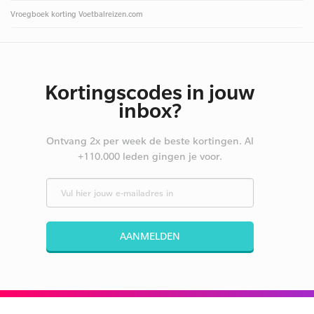
Vroegboek korting Voetbalreizen.com
Kortingscodes in jouw
inbox?
Ontvang 2x per week de beste kortingen. Al
+110.000 leden gingen je voor.
AANMELDEN