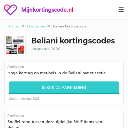
Mijnkortingscode
.nl
Home
Huis & Tuin
Beliani kortingscode
Beliani kortingscodes
augustus 2026
Aanbieding
Hoge korting op meubels in de Beliani outlet sectie
BEKIJK DE AANBIEDING
Geldig t/m Aug 2026
Aanbieding
Snuffel rond tussen deze tijdelijke SALE items van
Beliani