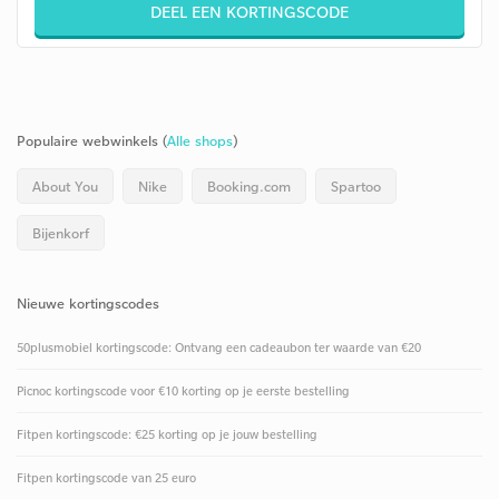
DEEL EEN KORTINGSCODE
Populaire webwinkels (
Alle shops
)
About You
Nike
Booking.com
Spartoo
Bijenkorf
Nieuwe kortingscodes
50plusmobiel kortingscode: Ontvang een cadeaubon ter waarde van €20
Picnoc kortingscode voor €10 korting op je eerste bestelling
Fitpen kortingscode: €25 korting op je jouw bestelling
Fitpen kortingscode van 25 euro