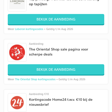
op tapijten
BEKIJK DE AANBIEDING
Meer
Loberon kortingscodes
• Geldig t/m Aug 2026
Aanbieding
The Oriental Shop sale pagina voor
scherpe deals
BEKIJK DE AANBIEDING
Meer
The Oriental Shop kortingscodes
• Geldig t/m Aug 2026
Aanbieding €10
Kortingscode Home24 t.w.v. €10 bij de
nieuwsbrief