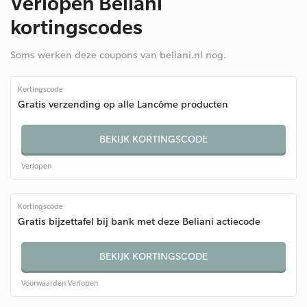
Verlopen Beliani
kortingscodes
Soms werken deze coupons van beliani.nl nog.
Kortingscode
Gratis verzending op alle Lancôme producten
BEKIJK KORTINGSCODE
Verlopen
Kortingscode
Gratis bijzettafel bij bank met deze Beliani actiecode
BEKIJK KORTINGSCODE
Voorwaarden
Verlopen