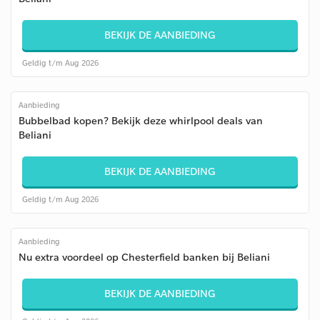
BEKIJK DE AANBIEDING
Geldig t/m Aug 2026
Aanbieding
Bubbelbad kopen? Bekijk deze whirlpool deals van
Beliani
BEKIJK DE AANBIEDING
Geldig t/m Aug 2026
Aanbieding
Nu extra voordeel op Chesterfield banken bij Beliani
BEKIJK DE AANBIEDING