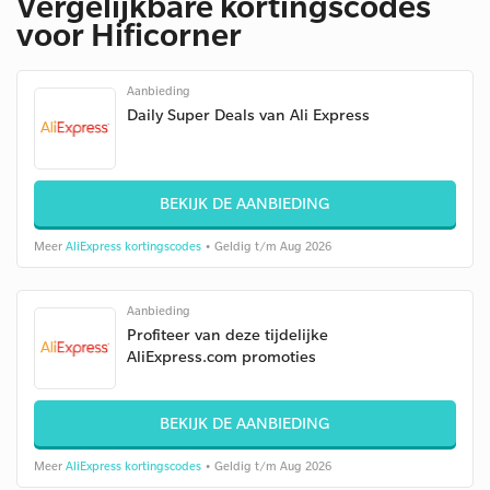
Vergelijkbare kortingscodes
voor Hificorner
Aanbieding
Daily Super Deals van Ali Express
BEKIJK DE AANBIEDING
Meer
AliExpress kortingscodes
• Geldig t/m Aug 2026
Aanbieding
Profiteer van deze tijdelijke
AliExpress.com promoties
BEKIJK DE AANBIEDING
Meer
AliExpress kortingscodes
• Geldig t/m Aug 2026