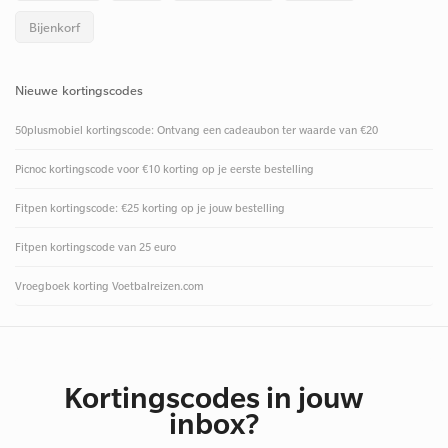
Bijenkorf
Nieuwe kortingscodes
50plusmobiel kortingscode: Ontvang een cadeaubon ter waarde van €20
Picnoc kortingscode voor €10 korting op je eerste bestelling
Fitpen kortingscode: €25 korting op je jouw bestelling
Fitpen kortingscode van 25 euro
Vroegboek korting Voetbalreizen.com
Kortingscodes in jouw
inbox?