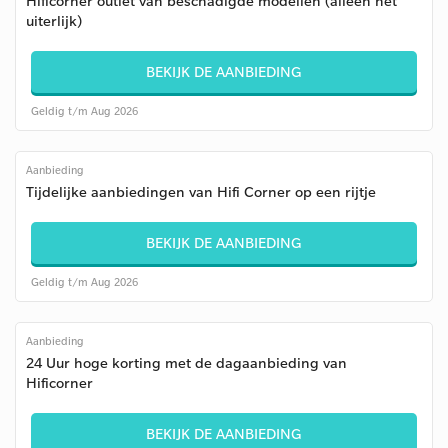
Hificorner outlet van beschadigde modellen (alleen het
uiterlijk)
BEKIJK DE AANBIEDING
Geldig t/m Aug 2026
Aanbieding
Tijdelijke aanbiedingen van Hifi Corner op een rijtje
BEKIJK DE AANBIEDING
Geldig t/m Aug 2026
Aanbieding
24 Uur hoge korting met de dagaanbieding van
Hificorner
BEKIJK DE AANBIEDING