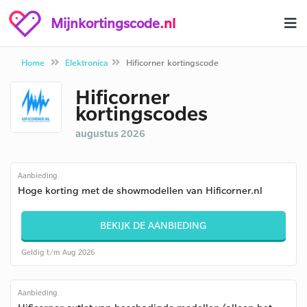
Mijnkortingscode
.nl
Home
Elektronica
Hificorner kortingscode
Hificorner
kortingscodes
augustus 2026
Aanbieding
Hoge korting met de showmodellen van Hificorner.nl
BEKIJK DE AANBIEDING
Geldig t/m Aug 2026
Aanbieding