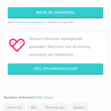
BEKIJK DE AANBIEDING
Meer
Bax Shop kortingscodes
• Geldig t/m Aug 2026
Zelf een Hificorner kortingscode
gevonden? Deel hem met de korting-
community van Nederland.
DEEL EEN KORTINGSCODE
Populaire webwinkels (
Alle shops
)
About You
Nike
Booking.com
Spartoo