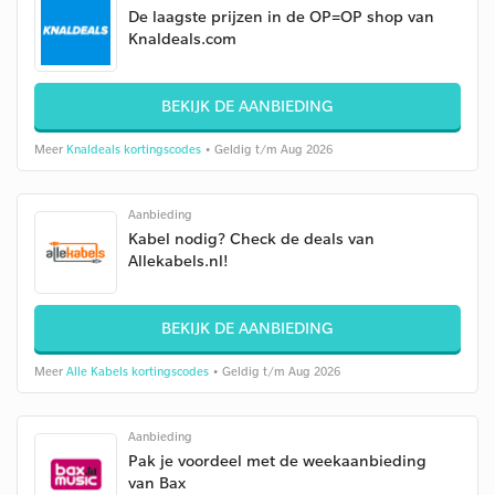
De laagste prijzen in de OP=OP shop van
Knaldeals.com
BEKIJK DE AANBIEDING
Meer
Knaldeals kortingscodes
• Geldig t/m Aug 2026
Aanbieding
Kabel nodig? Check de deals van
Allekabels.nl!
BEKIJK DE AANBIEDING
Meer
Alle Kabels kortingscodes
• Geldig t/m Aug 2026
Aanbieding
Pak je voordeel met de weekaanbieding
van Bax