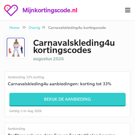
Mijnkortingscode
.nl
Home
Overig
Carnavalskleding4u kortingscode
Carnavalskleding4u
kortingscodes
augustus 2026
Aanbieding 33% korting
Carnavalskleding4u aanbiedingen: korting tot 33%
BEKIJK DE AANBIEDING
Geldig t/m Aug 2026
Aanbieding