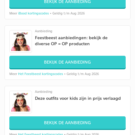
BEKIJK DE AANBIEDING
Meer
iBood kortingscodes
• Geldig t/m Aug 2026
Aanbieding
Feestbeest aanbiedingen: bekijk de
diverse OP = OP producten
BEKIJK DE AANBIEDING
Meer
Het Feestbeest kortingscodes
• Geldig t/m Aug 2026
Aanbieding
Deze outfits voor kids zijn in prijs verlaagd
BEKIJK DE AANBIEDING
Meer
Het Feestbeest kortingscodes
• Geldig t/m Aug 2026