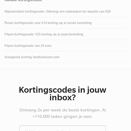
50plusmobiel kortingscode: Ontvang een cadeaubon ter waarde van €20
Picnoc kortingscode voor €10 korting op je eerste bestelling
Fitpen kortingscode: €25 korting op je jouw bestelling
Fitpen kortingscode van 25 euro
Vroegboek korting Voetbalreizen.com
Kortingscodes in jouw
inbox?
Ontvang 2x per week de beste kortingen. Al
+110.000 leden gingen je voor.