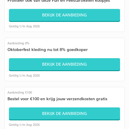
Profiteer ook van deze Fun en Feestartikelen koopjes
BEKIJK DE AANBIEDING
Geldig t/m Aug 2026
Aanbieding 8%
Oktoberfest kleding nu tot 8% goedkoper
BEKIJK DE AANBIEDING
Geldig t/m Aug 2026
Aanbieding €100
Bestel voor €100 en krijg jouw verzendkosten gratis
BEKIJK DE AANBIEDING
Geldig t/m Aug 2026