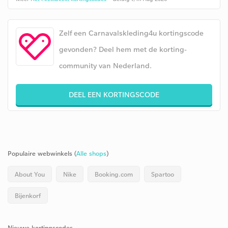
Zelf een Carnavalskleding4u kortingscode
gevonden? Deel hem met de korting-
community van Nederland.
DEEL EEN KORTINGSCODE
Populaire webwinkels (
Alle shops
)
About You
Nike
Booking.com
Spartoo
Bijenkorf
Nieuwe kortingscodes