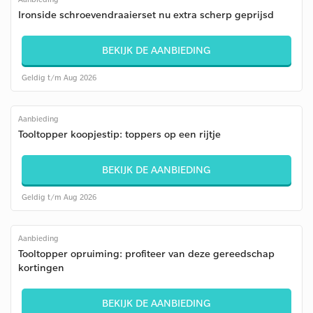
Ironside schroevendraaierset nu extra scherp geprijsd
BEKIJK DE AANBIEDING
Geldig t/m Aug 2026
Aanbieding
Tooltopper koopjestip: toppers op een rijtje
BEKIJK DE AANBIEDING
Geldig t/m Aug 2026
Aanbieding
Tooltopper opruiming: profiteer van deze gereedschap
kortingen
BEKIJK DE AANBIEDING