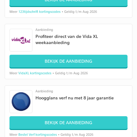
Meer
123tijdschrift kortingscodes
• Geldig t/m Aug 2026
Aanbieding
Profiteer direct van de Vida XL
weekaanbieding
BEKIJK DE AANBIEDING
Meer
VidaXL kortingscodes
• Geldig t/m Aug 2026
Aanbieding
Hoogglans verf nu met 8 jaar garantie
BEKIJK DE AANBIEDING
Meer
Bestel Verf kortingscodes
• Geldig t/m Aug 2026