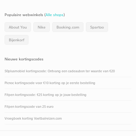
Populaire webwinkels (
Alle shops
)
About You
Nike
Booking.com
Spartoo
Bijenkorf
Nieuwe kortingscodes
50plusmobiel kortingscode: Ontvang een cadeaubon ter waarde van €20
Picnoc kortingscode voor €10 korting op je eerste bestelling
Fitpen kortingscode: €25 korting op je jouw bestelling
Fitpen kortingscode van 25 euro
Vroegboek korting Voetbalreizen.com