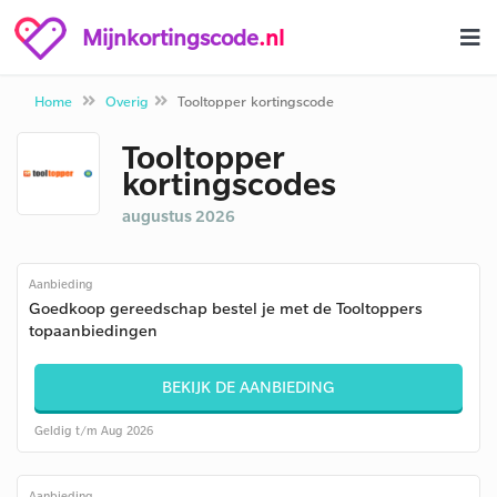
Mijnkortingscode
.nl
Home
Overig
Tooltopper kortingscode
Tooltopper
kortingscodes
augustus 2026
Aanbieding
Goedkoop gereedschap bestel je met de Tooltoppers
topaanbiedingen
BEKIJK DE AANBIEDING
Geldig t/m Aug 2026
Aanbieding