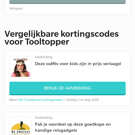
Verlopen
Vergelijkbare kortingscodes
voor Tooltopper
Aanbieding
Deze outfits voor kids zijn in prijs verlaagd
BEKIJK DE AANBIEDING
Meer
Het Feestbeest kortingscodes
• Geldig t/m Aug 2026
Aanbieding
Pak je voordeel op deze goedkope en
handige reisgadgets