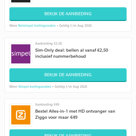
BEKIJK DE AANBIEDING
Meer
Belsimpel kortingscodes
• Geldig t/m Aug 2026
Aanbieding €2,50
Sim-Only deal: bellen al vanaf €2,50
inclusief nummerbehoud
BEKIJK DE AANBIEDING
Meer
Simpel kortingscodes
• Geldig t/m Aug 2026
Aanbieding €49
Bestel Alles-in-1 met HD ontvanger van
Ziggo voor maar €49
BEKIJK DE AANBIEDING