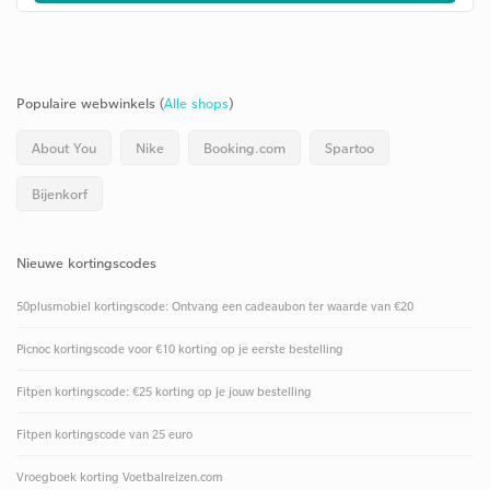
Populaire webwinkels (
Alle shops
)
About You
Nike
Booking.com
Spartoo
Bijenkorf
Nieuwe kortingscodes
50plusmobiel kortingscode: Ontvang een cadeaubon ter waarde van €20
Picnoc kortingscode voor €10 korting op je eerste bestelling
Fitpen kortingscode: €25 korting op je jouw bestelling
Fitpen kortingscode van 25 euro
Vroegboek korting Voetbalreizen.com