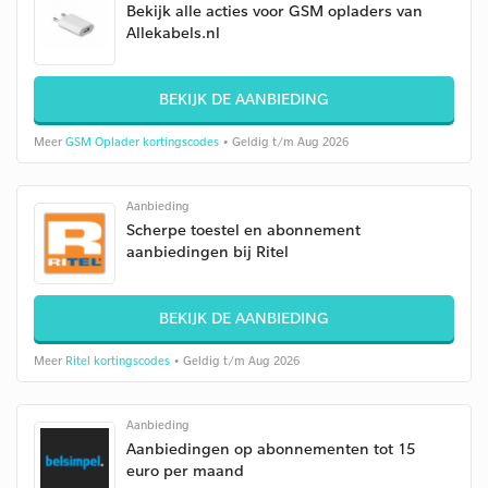
Bekijk alle acties voor GSM opladers van
Allekabels.nl
BEKIJK DE AANBIEDING
Meer
GSM Oplader kortingscodes
• Geldig t/m Aug 2026
Aanbieding
Scherpe toestel en abonnement
aanbiedingen bij Ritel
BEKIJK DE AANBIEDING
Meer
Ritel kortingscodes
• Geldig t/m Aug 2026
Aanbieding
Aanbiedingen op abonnementen tot 15
euro per maand