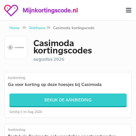
Mijnkortingscode
.nl
Home
Telefoons
Casimoda kortingscode
Casimoda
kortingscodes
augustus 2026
Aanbieding
Ga voor korting op deze hoesjes bij Casimoda
BEKIJK DE AANBIEDING
Geldig t/m Aug 2026
Aanbieding