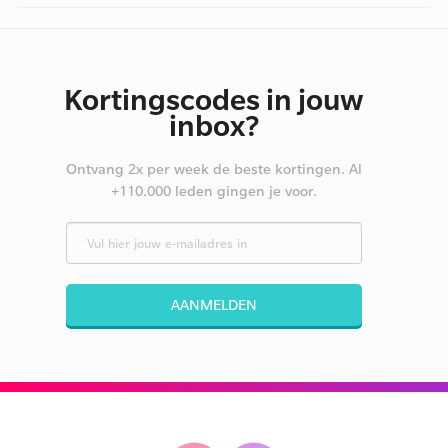
Kortingscodes in jouw
inbox?
Ontvang 2x per week de beste kortingen. Al
+110.000 leden gingen je voor.
AANMELDEN