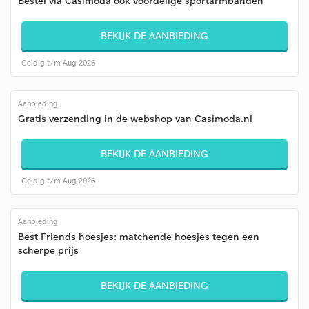
Bestel via Casimoda ook voordelige sportarmbanden
BEKIJK DE AANBIEDING
Geldig t/m Aug 2026
Aanbieding
Gratis verzending in de webshop van Casimoda.nl
BEKIJK DE AANBIEDING
Geldig t/m Aug 2026
Aanbieding
Best Friends hoesjes: matchende hoesjes tegen een
scherpe prijs
BEKIJK DE AANBIEDING