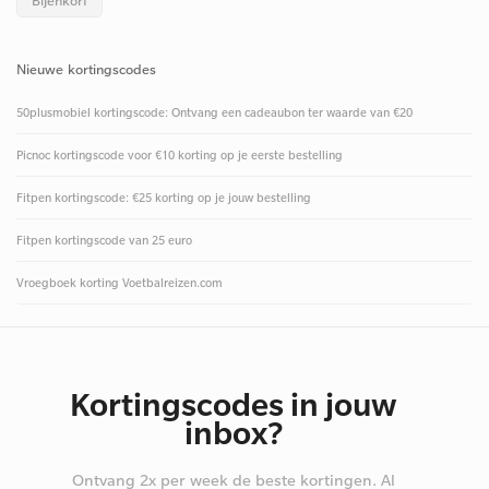
Bijenkorf
Nieuwe kortingscodes
50plusmobiel kortingscode: Ontvang een cadeaubon ter waarde van €20
Picnoc kortingscode voor €10 korting op je eerste bestelling
Fitpen kortingscode: €25 korting op je jouw bestelling
Fitpen kortingscode van 25 euro
Vroegboek korting Voetbalreizen.com
Kortingscodes in jouw
inbox?
Ontvang 2x per week de beste kortingen. Al