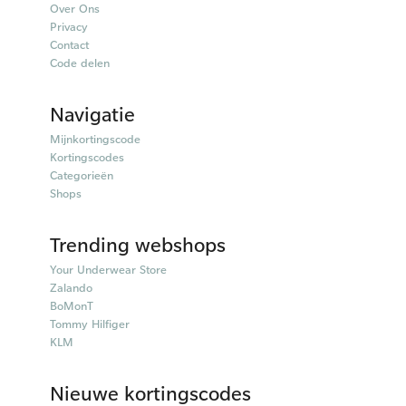
Over Ons
Privacy
Contact
Code delen
Navigatie
Mijnkortingscode
Kortingscodes
Categorieën
Shops
Trending webshops
Your Underwear Store
Zalando
BoMonT
Tommy Hilfiger
KLM
Nieuwe kortingscodes