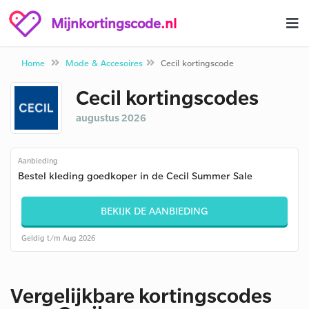
Mijnkortingscode
.nl
Home
Mode & Accesoires
Cecil kortingscode
Cecil kortingscodes
augustus 2026
Aanbieding
Bestel kleding goedkoper in de Cecil Summer Sale
BEKIJK DE AANBIEDING
Geldig t/m Aug 2026
Vergelijkbare kortingscodes