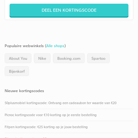
DEEL EEN KORTINGSCODE
Populaire webwinkels (
Alle shops
)
About You
Nike
Booking.com
Spartoo
Bijenkorf
Nieuwe kortingscodes
50plusmobiel kortingscode: Ontvang een cadeaubon ter waarde van €20
Picnoc kortingscode voor €10 korting op je eerste bestelling
Fitpen kortingscode: €25 korting op je jouw bestelling