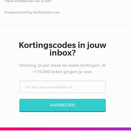
Fitpen kortingscode van 25 euro
Vroegboek korting Voetbalreizen.com
Kortingscodes in jouw
inbox?
Ontvang 2x per week de beste kortingen. Al
+110.000 leden gingen je voor.
AANMELDEN