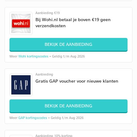
Aanbieding €19
Bij Wohi.nl betaal je boven €19 geen
verzendkosten
BEKIJK DE AANBIEDING
Meer
Wohi kortingscodes
• Geldig t/m Aug 2026
Aanbieding
Gratis GAP voucher voor nieuwe klanten
BEKIJK DE AANBIEDING
Meer
GAP kortingscodes
• Geldig t/m Aug 2026
Aanbieding 10% korting