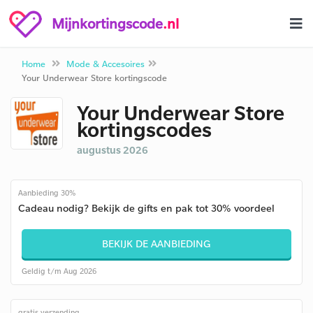
Mijnkortingscode
.nl
Home
Mode & Accesoires
Your Underwear Store kortingscode
Your Underwear Store
kortingscodes
augustus 2026
Aanbieding 30%
Cadeau nodig? Bekijk de gifts en pak tot 30% voordeel
BEKIJK DE AANBIEDING
Geldig t/m Aug 2026
gratis verzending