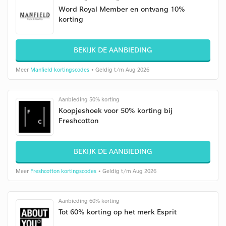
Word Royal Member en ontvang 10%
korting
BEKIJK DE AANBIEDING
Meer
Manfield kortingscodes
• Geldig t/m Aug 2026
Aanbieding 50% korting
Koopjeshoek voor 50% korting bij
Freshcotton
BEKIJK DE AANBIEDING
Meer
Freshcotton kortingscodes
• Geldig t/m Aug 2026
Aanbieding 60% korting
Tot 60% korting op het merk Esprit