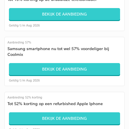
BEKIJK DE AANBIEDING
Geldig t/m Aug 2026
Aanbieding 57%
Samsung smartphone nu tot wel 57% voordeliger bij
Coolmix
BEKIJK DE AANBIEDING
Geldig t/m Aug 2026
Aanbieding 52% korting
Tot 52% korting op een refurbished Apple Iphone
BEKIJK DE AANBIEDING