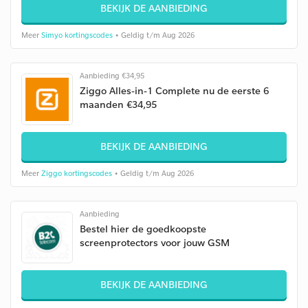
BEKIJK DE AANBIEDING
Meer
Simyo kortingscodes
• Geldig t/m Aug 2026
Aanbieding €34,95
Ziggo Alles-in-1 Complete nu de eerste 6
maanden €34,95
BEKIJK DE AANBIEDING
Meer
Ziggo kortingscodes
• Geldig t/m Aug 2026
Aanbieding
Bestel hier de goedkoopste
screenprotectors voor jouw GSM
BEKIJK DE AANBIEDING