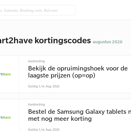
rt2have kortingscodes
augustus 2026
Aanbieding
Bekijk de opruimingshoek voor de
laagste prijzen (op=op)
Geldig t/m Aug 2026
Aanbieding
Bestel de Samsung Galaxy tablets 
met nog meer korting
Geldig t/m Aug 2026