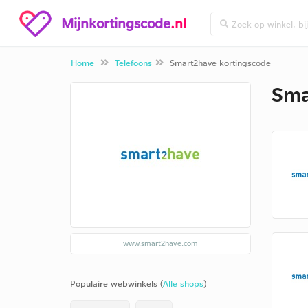
Mijnkortingscode
.nl
Home
Telefoons
Smart2have kortingscode
Sma
www.smart2have.com
Populaire webwinkels (
Alle shops
)