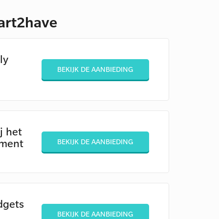
mart2have
ly
BEKIJK DE AANBIEDING
j het
ement
BEKIJK DE AANBIEDING
dgets
BEKIJK DE AANBIEDING