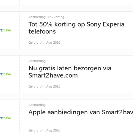
Aanbieding 50% korting
Tot 50% korting op Sony Experia
telefoons
Geldig t/m Aug 2026
Aanbieding
Nu gratis laten bezorgen via
Smart2have.com
Geldig t/m Aug 2026
Aanbieding
Apple aanbiedingen van Smart2ha
Geldig t/m Aug 2026