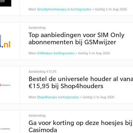
Meer
Smartphonehoesjes.nl kortingscodes
• Geldig t/m Aug 2026
Aanbieding
Top aanbiedingen voor SIM Only
abonnementen bij GSMwijzer
Meer
GSMwijzer kortingscodes
• Geldig t/m Aug 2026
Aanbieding €15,95
Bestel de universele houder al vana
€15,95 bij Shop4houders
Meer
Shop4hoesjes kortingscodes
• Geldig t/m Aug 2026
Aanbieding
Ga voor korting op deze hoesjes bij
Casimoda