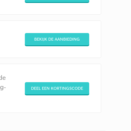
BEKIJK DE AANBIEDING
de
g-
DEEL EEN KORTINGSCODE