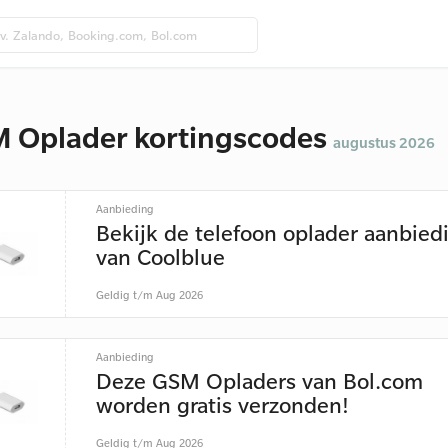
 Oplader kortingscodes
augustus 2026
Aanbieding
Bekijk de telefoon oplader aanbie
van Coolblue
Geldig t/m Aug 2026
Aanbieding
Deze GSM Opladers van Bol.com
worden gratis verzonden!
Geldig t/m Aug 2026