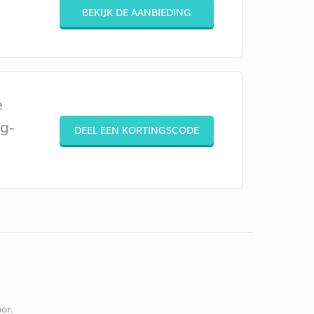
BEKIJK DE AANBIEDING
e
g-
DEEL EEN KORTINGSCODE
or.