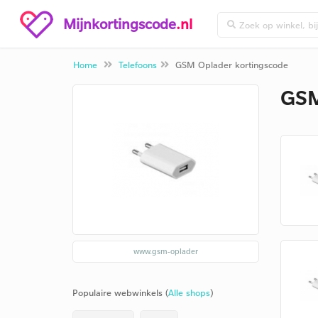
Mijnkortingscode
.nl
Home
Telefoons
GSM Oplader kortingscode
GSM
www.gsm-oplader
Populaire webwinkels (
Alle shops
)