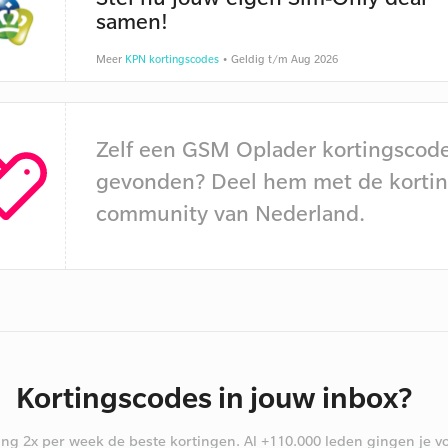
samen!
Meer
KPN kortingscodes
• Geldig t/m Aug 2026
Zelf een GSM Oplader kortingscod
gevonden? Deel hem met de kortin
community van Nederland.
Kortingscodes in jouw inbox?
ng 2x per week de beste kortingen. Al +110.000 leden gingen je vo