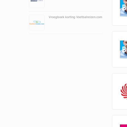
Vroegboek korting Voetbalreizen.com