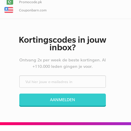
Promocode.pk
Couponbarn.com
Kortingscodes in jouw
inbox?
Ontvang 2x per week de beste kortingen. Al
+110.000 leden gingen je voor.
AANMELDEN