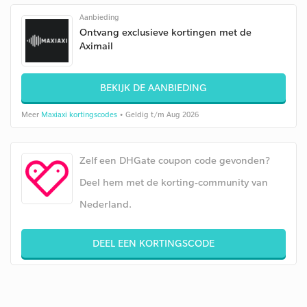
Aanbieding
Ontvang exclusieve kortingen met de
Aximail
BEKIJK DE AANBIEDING
Meer
Maxiaxi kortingscodes
• Geldig t/m Aug 2026
Zelf een DHGate coupon code gevonden?
Deel hem met de korting-community van
Nederland.
DEEL EEN KORTINGSCODE