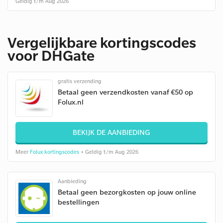
Geldig t/m Aug 2026
Vergelijkbare kortingscodes
voor DHGate
gratis verzending
Betaal geen verzendkosten vanaf €50 op
Folux.nl
BEKIJK DE AANBIEDING
Meer
Folux kortingscodes
• Geldig t/m Aug 2026
Aanbieding
Betaal geen bezorgkosten op jouw online
bestellingen