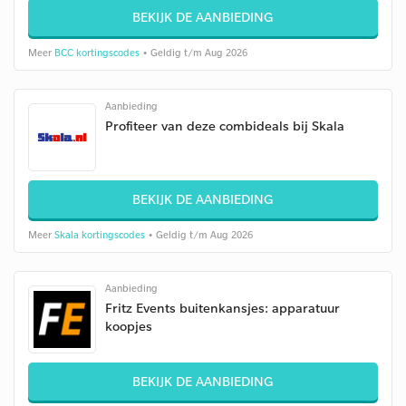
BEKIJK DE AANBIEDING
Meer
BCC kortingscodes
• Geldig t/m Aug 2026
Aanbieding
Profiteer van deze combideals bij Skala
BEKIJK DE AANBIEDING
Meer
Skala kortingscodes
• Geldig t/m Aug 2026
Aanbieding
Fritz Events buitenkansjes: apparatuur
koopjes
BEKIJK DE AANBIEDING