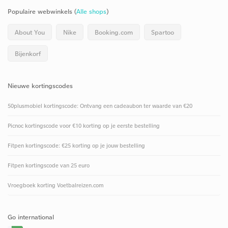
Populaire webwinkels (
Alle shops
)
About You
Nike
Booking.com
Spartoo
Bijenkorf
Nieuwe kortingscodes
50plusmobiel kortingscode: Ontvang een cadeaubon ter waarde van €20
Picnoc kortingscode voor €10 korting op je eerste bestelling
Fitpen kortingscode: €25 korting op je jouw bestelling
Fitpen kortingscode van 25 euro
Vroegboek korting Voetbalreizen.com
Go international