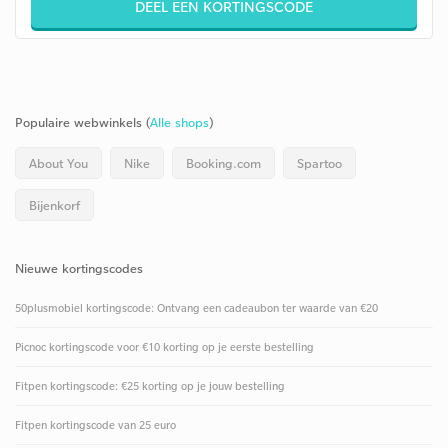
DEEL EEN KORTINGSCODE
Populaire webwinkels (
Alle shops
)
About You
Nike
Booking.com
Spartoo
Bijenkorf
Nieuwe kortingscodes
50plusmobiel kortingscode: Ontvang een cadeaubon ter waarde van €20
Picnoc kortingscode voor €10 korting op je eerste bestelling
Fitpen kortingscode: €25 korting op je jouw bestelling
Fitpen kortingscode van 25 euro