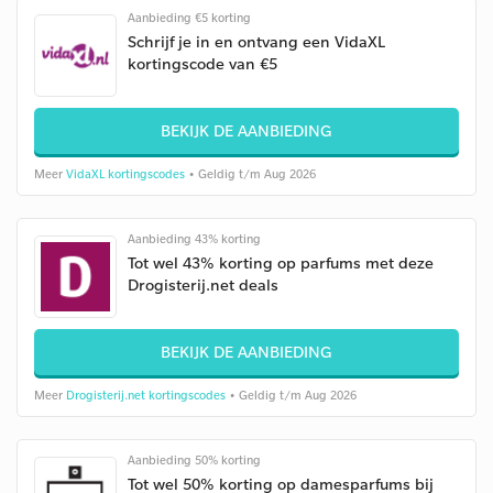
Aanbieding €5 korting
Schrijf je in en ontvang een VidaXL
kortingscode van €5
BEKIJK DE AANBIEDING
Meer
VidaXL kortingscodes
• Geldig t/m Aug 2026
Aanbieding 43% korting
Tot wel 43% korting op parfums met deze
Drogisterij.net deals
BEKIJK DE AANBIEDING
Meer
Drogisterij.net kortingscodes
• Geldig t/m Aug 2026
Aanbieding 50% korting
Tot wel 50% korting op damesparfums bij