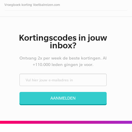
Vroegboek korting Voetbalreizen.com
Kortingscodes in jouw
inbox?
Ontvang 2x per week de beste kortingen. Al
+110.000 leden gingen je voor.
AANMELDEN