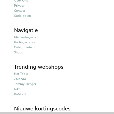
Over Ons
Privacy
Contact
Code delen
Navigatie
Mijnkortingscode
Kortingscodes
Categorieën
Shops
Trending webshops
Hot Topic
Zalando
Tommy Hilfiger
Nike
BoMonT
Nieuwe kortingscodes