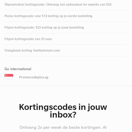
50plusmobiel kortingscode: Ontvang een cadeaubon ter waarde van €20
Picnoc kortingscode voor €10 korting op je eerste bestelling
Fitpen kortingscode: €25 korting op je jouw bestelling
Fitpen kortingscode van 25 euro
Vroegboek korting Voetbalreizen.com
Go international
Promocodeplus.sg
Kortingscodes in jouw
inbox?
Ontvang 2x per week de beste kortingen. Al