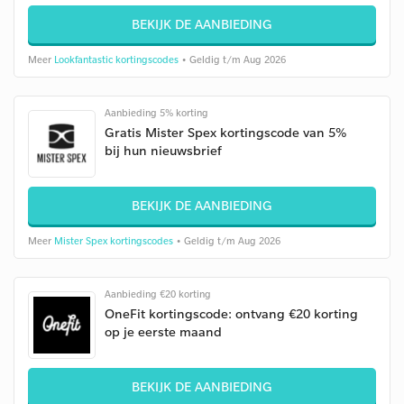
BEKIJK DE AANBIEDING
Meer
Lookfantastic kortingscodes
• Geldig t/m Aug 2026
Aanbieding 5% korting
Gratis Mister Spex kortingscode van 5%
bij hun nieuwsbrief
BEKIJK DE AANBIEDING
Meer
Mister Spex kortingscodes
• Geldig t/m Aug 2026
Aanbieding €20 korting
OneFit kortingscode: ontvang €20 korting
op je eerste maand
BEKIJK DE AANBIEDING