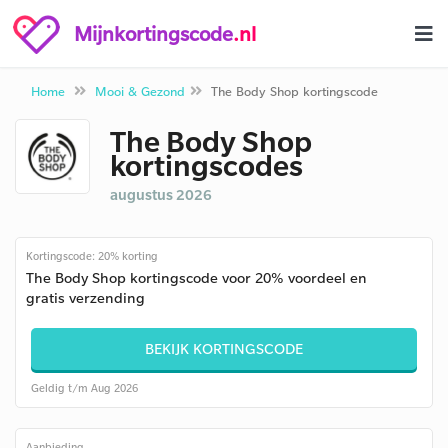
Mijnkortingscode
.nl
Home
Mooi & Gezond
The Body Shop kortingscode
The Body Shop
kortingscodes
augustus 2026
Kortingscode: 20% korting
The Body Shop kortingscode voor 20% voordeel en
gratis verzending
BEKIJK KORTINGSCODE
Geldig t/m Aug 2026
Aanbieding