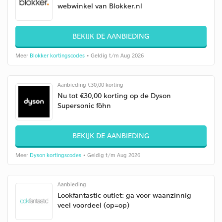
webwinkel van Blokker.nl
BEKIJK DE AANBIEDING
Meer
Blokker kortingscodes
• Geldig t/m Aug 2026
Aanbieding €30,00 korting
Nu tot €30,00 korting op de Dyson
Supersonic föhn
BEKIJK DE AANBIEDING
Meer
Dyson kortingscodes
• Geldig t/m Aug 2026
Aanbieding
Lookfantastic outlet: ga voor waanzinnig
veel voordeel (op=op)