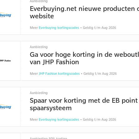
Aanbieding
Everbuying.net nieuwe producten 
website
Meer
Everbuying kortingscodes
• Geldig t/m Aug 2026
Aanbieding
Ga voor hoge korting in de webout
van JHP Fashion
Meer
JHP Fashion kortingscodes
• Geldig t/m Aug 2026
Aanbieding
Spaar voor korting met de EB point
spaarsysteem
Meer
Everbuying kortingscodes
• Geldig t/m Aug 2026
Aanbieding 50% korting