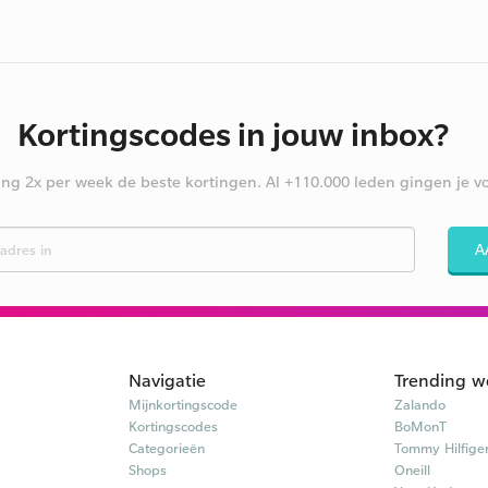
Kortingscodes in jouw inbox?
ng 2x per week de beste kortingen. Al +110.000 leden gingen je vo
A
Navigatie
Trending w
Mijnkortingscode
Zalando
Kortingscodes
BoMonT
Categorieën
Tommy Hilfige
Shops
Oneill