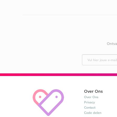
Ontva
Over Ons
Over Ons
Privacy
Contact
Code delen