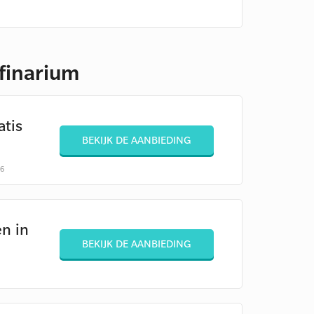
lfinarium
atis
BEKIJK DE AANBIEDING
26
en in
BEKIJK DE AANBIEDING