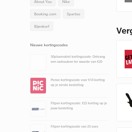
About You
Nike
Booking.com
Spartoo
Bijenkorf
Ver
Nieuwe kortingscodes
50plusmobiel kortingscode: Ontvang
een cadeaubon ter waarde van €20
Picnoc kortingscode voor €10 korting
op je eerste bestelling
Fitpen kortingscode: €25 korting op je
jouw bestelling
Fitpen kortingscode van 25 euro