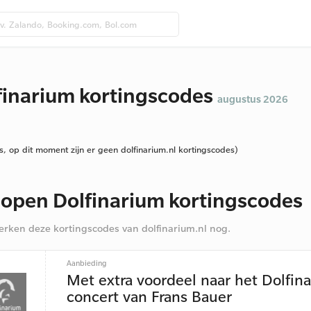
finarium kortingscodes
augustus 2026
s, op dit moment zijn er geen dolfinarium.nl kortingscodes)
lopen Dolfinarium kortingscodes
rken deze kortingscodes van dolfinarium.nl nog.
Aanbieding
Met extra voordeel naar het Dolfin
concert van Frans Bauer