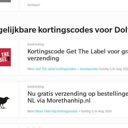
Verlopen
gelijkbare kortingscodes voor Do
Aanbieding
Kortingscode Get The Label voor gr
verzending
Meer
Get The Label kortingscodes
•
Voorwaarden
Geldig t/m Aug 20
Aanbieding
Nu gratis verzending op bestelling
NL via Morethanhip.nl
Meer
More Than Hip kortingscodes
• Geldig t/m Aug 2026