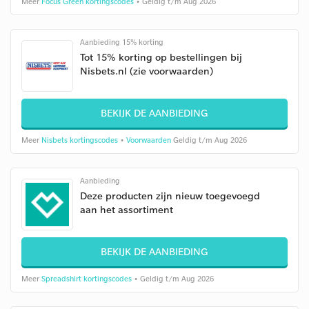
Meer
Focus Green kortingscodes
• Geldig t/m Aug 2026
Aanbieding 15% korting
Tot 15% korting op bestellingen bij
Nisbets.nl (zie voorwaarden)
BEKIJK DE AANBIEDING
Meer
Nisbets kortingscodes
•
Voorwaarden
Geldig t/m Aug 2026
Aanbieding
Deze producten zijn nieuw toegevoegd
aan het assortiment
BEKIJK DE AANBIEDING
Meer
Spreadshirt kortingscodes
• Geldig t/m Aug 2026