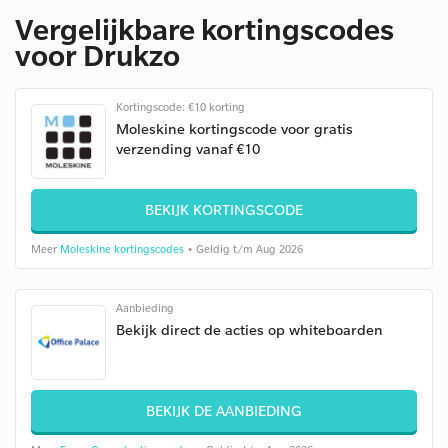
Vergelijkbare kortingscodes
voor Drukzo
Kortingscode: €10 korting
Moleskine kortingscode voor gratis
verzending vanaf €10
BEKIJK KORTINGSCODE
Meer
Moleskine kortingscodes
• Geldig t/m Aug 2026
Aanbieding
Bekijk direct de acties op whiteboarden
BEKIJK DE AANBIEDING