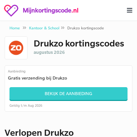
Mijnkortingscode
.nl
Home
Kantoor & School
Drukzo kortingscode
Drukzo kortingscodes
augustus 2026
Aanbieding
Gratis verzending bij Drukzo
BEKIJK DE AANBIEDING
Geldig t/m Aug 2026
Verlopen Drukzo