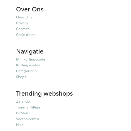
Over Ons
Over Ons
Privacy
Contact
Code delen
Navigatie
Mijnkortingscode
Kortingscodes
Categorieën
Shops
Trending webshops
Zalando
Tommy Hilfiger
BoMonT
Voetbalreizen
Nike