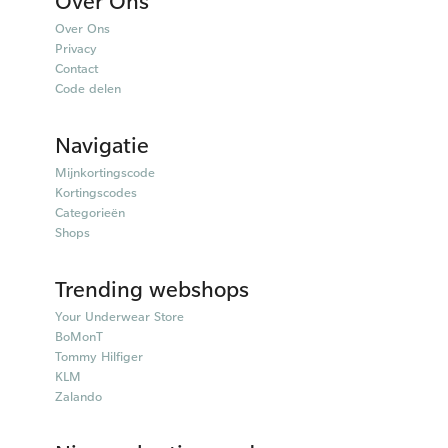
Over Ons
Over Ons
Privacy
Contact
Code delen
Navigatie
Mijnkortingscode
Kortingscodes
Categorieën
Shops
Trending webshops
Your Underwear Store
BoMonT
Tommy Hilfiger
KLM
Zalando