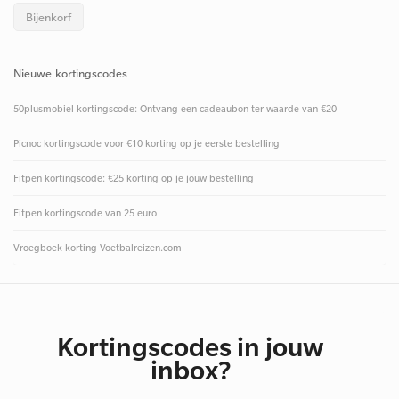
Bijenkorf
Nieuwe kortingscodes
50plusmobiel kortingscode: Ontvang een cadeaubon ter waarde van €20
Picnoc kortingscode voor €10 korting op je eerste bestelling
Fitpen kortingscode: €25 korting op je jouw bestelling
Fitpen kortingscode van 25 euro
Vroegboek korting Voetbalreizen.com
Kortingscodes in jouw
inbox?