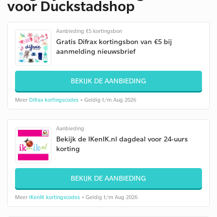
voor Duckstadshop
Aanbieding €5 kortingsbon
Gratis Difrax kortingsbon van €5 bij
aanmelding nieuwsbrief
BEKIJK DE AANBIEDING
Meer
Difrax kortingscodes
• Geldig t/m Aug 2026
Aanbieding
Bekijk de IKenIK.nl dagdeal voor 24-uurs
korting
BEKIJK DE AANBIEDING
Meer
IKenIK kortingscodes
• Geldig t/m Aug 2026