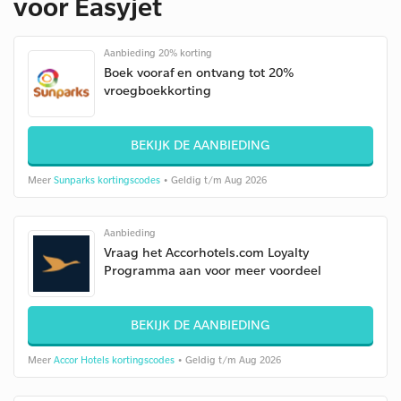
voor Easyjet
Aanbieding 20% korting
Boek vooraf en ontvang tot 20%
vroegboekkorting
BEKIJK DE AANBIEDING
Meer
Sunparks kortingscodes
• Geldig t/m Aug 2026
Aanbieding
Vraag het Accorhotels.com Loyalty
Programma aan voor meer voordeel
BEKIJK DE AANBIEDING
Meer
Accor Hotels kortingscodes
• Geldig t/m Aug 2026