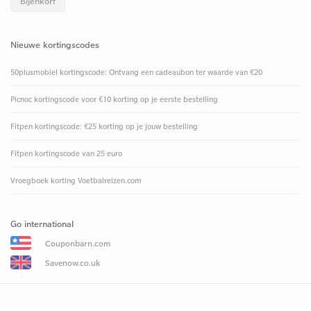
Bijenkorf
Nieuwe kortingscodes
50plusmobiel kortingscode: Ontvang een cadeaubon ter waarde van €20
Picnoc kortingscode voor €10 korting op je eerste bestelling
Fitpen kortingscode: €25 korting op je jouw bestelling
Fitpen kortingscode van 25 euro
Vroegboek korting Voetbalreizen.com
Go international
Couponbarn.com
Savenow.co.uk