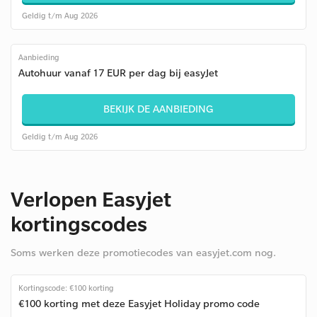
Geldig t/m Aug 2026
Aanbieding
Autohuur vanaf 17 EUR per dag bij easyJet
BEKIJK DE AANBIEDING
Geldig t/m Aug 2026
Verlopen Easyjet
kortingscodes
Soms werken deze promotiecodes van easyjet.com nog.
Kortingscode: €100 korting
€100 korting met deze Easyjet Holiday promo code