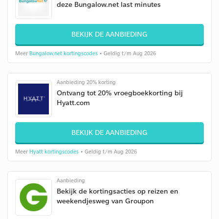
deze Bungalow.net last minutes
BEKIJK DE AANBIEDING
Meer
Bungalow.net kortingscodes
• Geldig t/m Aug 2026
Aanbieding 20% korting
Ontvang tot 20% vroegboekkorting bij
Hyatt.com
BEKIJK DE AANBIEDING
Meer
Hyatt kortingscodes
• Geldig t/m Aug 2026
Aanbieding
Bekijk de kortingsacties op reizen en
weekendjesweg van Groupon