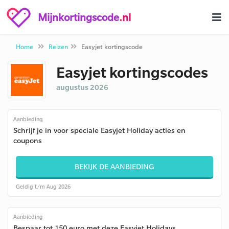
Mijnkortingscode
.nl
Home
Reizen
Easyjet kortingscode
Easyjet kortingscodes
augustus 2026
Aanbieding
Schrijf je in voor speciale Easyjet Holiday acties en
coupons
BEKIJK DE AANBIEDING
Geldig t/m Aug 2026
Aanbieding
Bespaar tot 150 euro met deze Easyjet Holidays