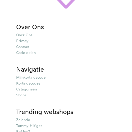
Over Ons
Over Ons
Privacy
Contact
Code delen
Navigatie
Mijnkortingscode
Kortingscodes
Categorieën
Shops
Trending webshops
Zalando
Tommy Hilfiger
BoMonT