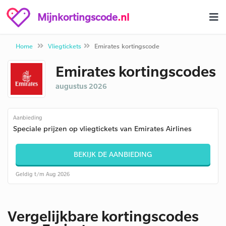
Mijnkortingscode
.nl
Home
Vliegtickets
Emirates kortingscode
Emirates kortingscodes
augustus 2026
Aanbieding
Speciale prijzen op vliegtickets van Emirates Airlines
BEKIJK DE AANBIEDING
Geldig t/m Aug 2026
Vergelijkbare kortingscodes