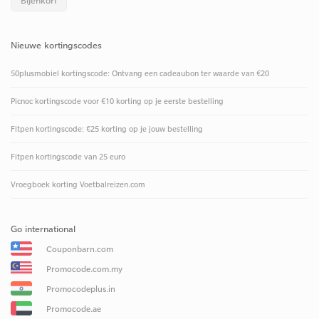
Bijenkorf
Nieuwe kortingscodes
50plusmobiel kortingscode: Ontvang een cadeaubon ter waarde van €20
Picnoc kortingscode voor €10 korting op je eerste bestelling
Fitpen kortingscode: €25 korting op je jouw bestelling
Fitpen kortingscode van 25 euro
Vroegboek korting Voetbalreizen.com
Go international
Couponbarn.com
Promocode.com.my
Promocodeplus.in
Promocode.ae