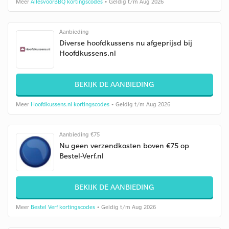
Meer
AllesvoorBBQ kortingscodes
• Geldig t/m Aug 2026
Aanbieding
Diverse hoofdkussens nu afgeprijsd bij
Hoofdkussens.nl
BEKIJK DE AANBIEDING
Meer
Hoofdkussens.nl kortingscodes
• Geldig t/m Aug 2026
Aanbieding €75
Nu geen verzendkosten boven €75 op
Bestel-Verf.nl
BEKIJK DE AANBIEDING
Meer
Bestel Verf kortingscodes
• Geldig t/m Aug 2026