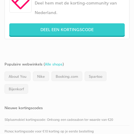
Deel hem met de korting-community van
Nederland.
DEEL EEN KORTINGSCODE
Populaire webwinkels (
Alle shops
)
About You
Nike
Booking.com
Spartoo
Bijenkorf
Nieuwe kortingscodes
50plusmobiel kortingscode: Ontvang een cadeaubon ter waarde van €20
Picnoc kortingscode voor €10 korting op je eerste bestelling