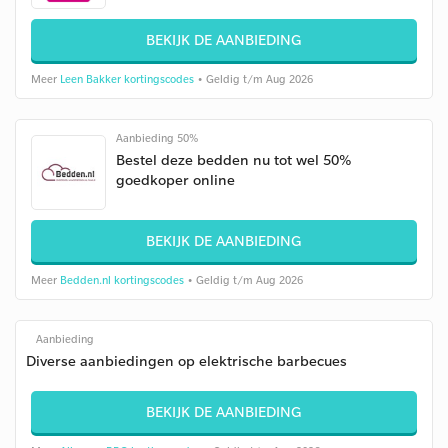
BEKIJK DE AANBIEDING
Meer
Leen Bakker kortingscodes
• Geldig t/m Aug 2026
Aanbieding 50%
Bestel deze bedden nu tot wel 50%
goedkoper online
BEKIJK DE AANBIEDING
Meer
Bedden.nl kortingscodes
• Geldig t/m Aug 2026
Aanbieding
Diverse aanbiedingen op elektrische barbecues
BEKIJK DE AANBIEDING