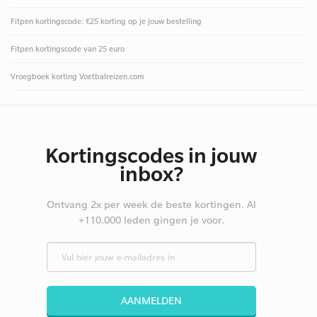
Fitpen kortingscode: €25 korting op je jouw bestelling
Fitpen kortingscode van 25 euro
Vroegboek korting Voetbalreizen.com
Kortingscodes in jouw
inbox?
Ontvang 2x per week de beste kortingen. Al
+110.000 leden gingen je voor.
AANMELDEN