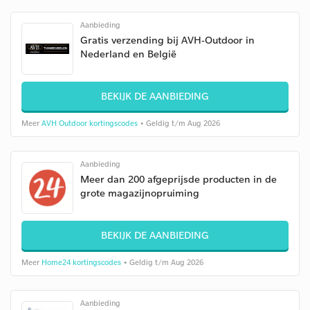
Aanbieding
Gratis verzending bij AVH-Outdoor in
Nederland en België
BEKIJK DE AANBIEDING
Meer
AVH Outdoor kortingscodes
• Geldig t/m Aug 2026
Aanbieding
Meer dan 200 afgeprijsde producten in de
grote magazijnopruiming
BEKIJK DE AANBIEDING
Meer
Home24 kortingscodes
• Geldig t/m Aug 2026
Aanbieding