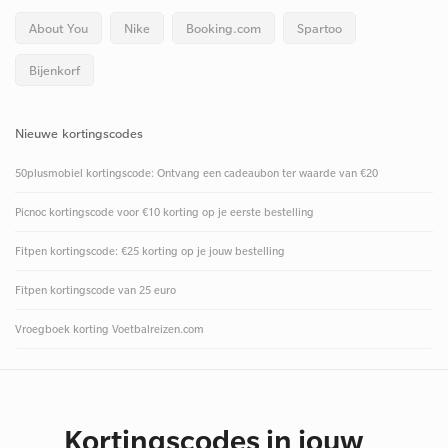
About You
Nike
Booking.com
Spartoo
Bijenkorf
Nieuwe kortingscodes
50plusmobiel kortingscode: Ontvang een cadeaubon ter waarde van €20
Picnoc kortingscode voor €10 korting op je eerste bestelling
Fitpen kortingscode: €25 korting op je jouw bestelling
Fitpen kortingscode van 25 euro
Vroegboek korting Voetbalreizen.com
Kortingscodes in jouw