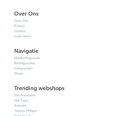
Over Ons
Over Ons
Privacy
Contact
Code delen
Navigatie
Mijnkortingscode
Kortingscodes
Categorieën
Shops
Trending webshops
Van Arendonk
Hot Topic
Zalando
Tommy Hilfiger
BeterSport