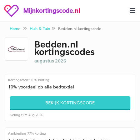
Mijnkortingscode
.nl
Home
Huis & Tuin
Bedden.nl kortingscode
Bedden.nl
kortingscodes
augustus 2026
Kortingscode: 10% korting
10% voordeel op alle bedtextiel
BEKIJK KORTINGSCODE
Geldig t/m Aug 2026
Aanbieding 77% korting