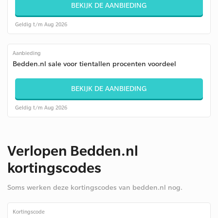
BEKIJK DE AANBIEDING
Geldig t/m Aug 2026
Aanbieding
Bedden.nl sale voor tientallen procenten voordeel
BEKIJK DE AANBIEDING
Geldig t/m Aug 2026
Verlopen Bedden.nl
kortingscodes
Soms werken deze kortingscodes van bedden.nl nog.
Kortingscode