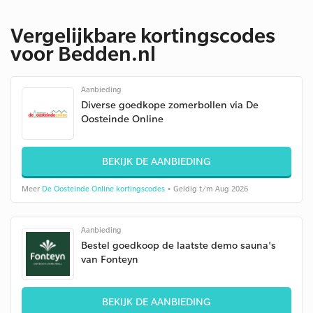
Vergelijkbare kortingscodes
voor Bedden.nl
Aanbieding
Diverse goedkope zomerbollen via De
Oosteinde Online
BEKIJK DE AANBIEDING
Meer
De Oosteinde Online kortingscodes
• Geldig t/m Aug 2026
Aanbieding
Bestel goedkoop de laatste demo sauna's
van Fonteyn
BEKIJK DE AANBIEDING