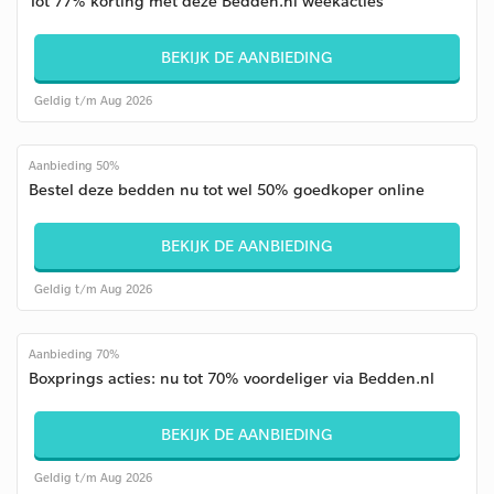
Tot 77% korting met deze Bedden.nl weekacties
BEKIJK DE AANBIEDING
Geldig t/m Aug 2026
Aanbieding 50%
Bestel deze bedden nu tot wel 50% goedkoper online
BEKIJK DE AANBIEDING
Geldig t/m Aug 2026
Aanbieding 70%
Boxprings acties: nu tot 70% voordeliger via Bedden.nl
BEKIJK DE AANBIEDING
Geldig t/m Aug 2026