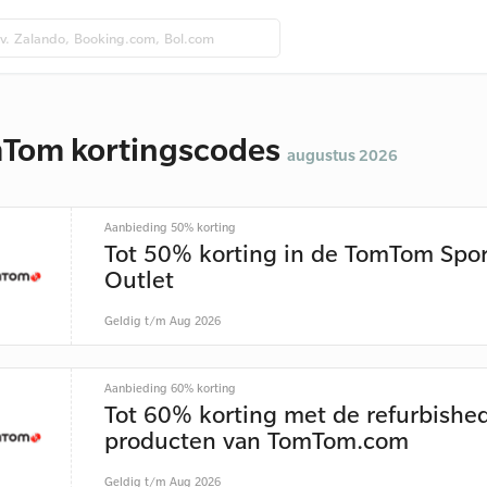
Tom kortingscodes
augustus 2026
Aanbieding 50% korting
Tot 50% korting in de TomTom Spor
Outlet
Geldig t/m Aug 2026
Aanbieding 60% korting
Tot 60% korting met de refurbishe
producten van TomTom.com
Geldig t/m Aug 2026