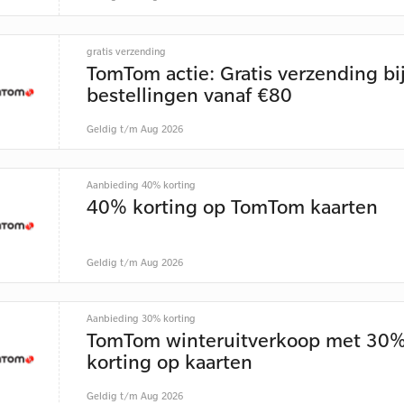
gratis verzending
TomTom actie: Gratis verzending bi
bestellingen vanaf €80
Geldig t/m Aug 2026
Aanbieding 40% korting
40% korting op TomTom kaarten
Geldig t/m Aug 2026
Aanbieding 30% korting
TomTom winteruitverkoop met 30
korting op kaarten
Geldig t/m Aug 2026