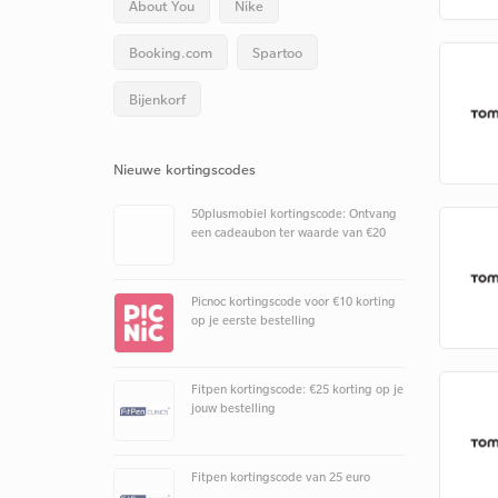
About You
Nike
Booking.com
Spartoo
Bijenkorf
Nieuwe kortingscodes
50plusmobiel kortingscode: Ontvang
een cadeaubon ter waarde van €20
Picnoc kortingscode voor €10 korting
op je eerste bestelling
Fitpen kortingscode: €25 korting op je
jouw bestelling
Fitpen kortingscode van 25 euro