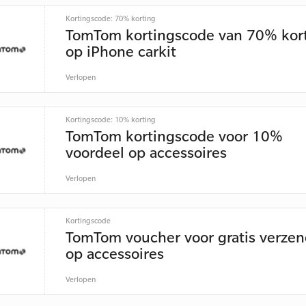
Kortingscode: 70% korting
TomTom kortingscode van 70% kor
op iPhone carkit
Verlopen
Kortingscode: 10% korting
TomTom kortingscode voor 10%
voordeel op accessoires
Verlopen
Kortingscode
TomTom voucher voor gratis verze
op accessoires
Verlopen