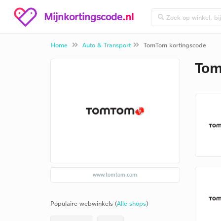
Mijnkortingscode
.nl
Home
Auto & Transport
TomTom kortingscode
Tom
www.tomtom.com
Populaire webwinkels (
Alle shops
)