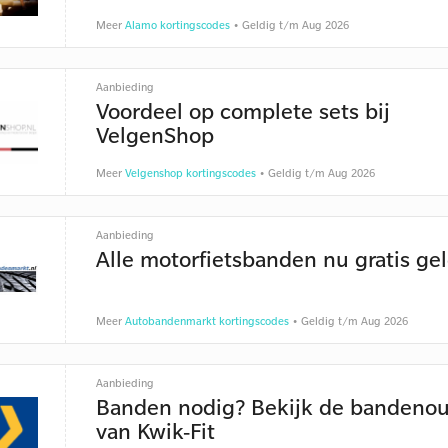
Meer
Alamo kortingscodes
• Geldig t/m Aug 2026
Aanbieding
Voordeel op complete sets bij
VelgenShop
Meer
Velgenshop kortingscodes
• Geldig t/m Aug 2026
Aanbieding
Alle motorfietsbanden nu gratis ge
Meer
Autobandenmarkt kortingscodes
• Geldig t/m Aug 2026
Aanbieding
Banden nodig? Bekijk de bandenou
van Kwik-Fit