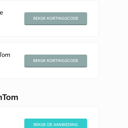
e
BEKIJK KORTINGSCODE
mTom
BEKIJK KORTINGSCODE
omTom
BEKIJK DE AANBIEDING