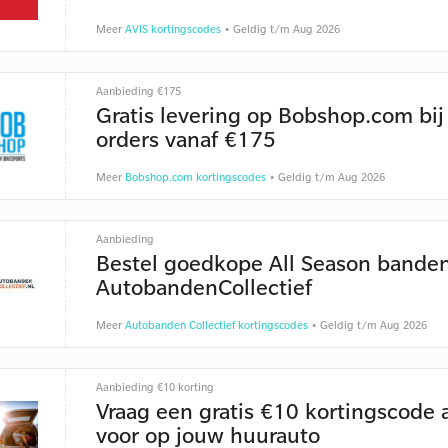
Meer
AVIS kortingscodes
• Geldig t/m Aug 2026
Aanbieding €175
Gratis levering op Bobshop.com bij
orders vanaf €175
Meer
Bobshop.com kortingscodes
• Geldig t/m Aug 2026
Aanbieding
Bestel goedkope All Season banden
AutobandenCollectief
Meer
Autobanden Collectief kortingscodes
• Geldig t/m Aug 2026
Aanbieding €10 korting
Vraag een gratis €10 kortingscode 
voor op jouw huurauto