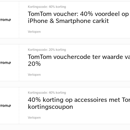
Kortingscode: 40% korting
TomTom voucher: 40% voordeel op
iPhone & Smartphone carkit
Verlopen
Kortingscode: 20% korting
TomTom vouchercode ter waarde v
20%
Verlopen
Kortingscode: 40% korting
40% korting op accessoires met T
kortingscoupon
Verlopen