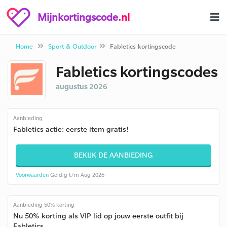
Mijnkortingscode
.nl
Home
Sport & Outdoor
Fabletics kortingscode
Fabletics kortingscodes
augustus 2026
Aanbieding
Fabletics actie: eerste item gratis!
BEKIJK DE AANBIEDING
Voorwaarden
Geldig t/m Aug 2026
Aanbieding 50% korting
Nu 50% korting als VIP lid op jouw eerste outfit bij
Fabletics