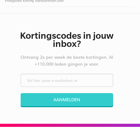
Vroegboek korting Voetbalreizen.com
Kortingscodes in jouw
inbox?
Ontvang 2x per week de beste kortingen. Al
+110.000 leden gingen je voor.
AANMELDEN