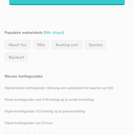
Populaire webwinkels (
Alle shops
)
About You
Nike
Booking.com
Spartoo
Bijenkorf
Nieuwe kortingscodes
50plusmobiel kortingscode: Ontvang een cadeaubon ter waarde van €20
Picnoc kortingscode voor €10 korting op je eerste bestelling
Fitpen kortingscode: €25 korting op je jouw bestelling
Fitpen kortingscode van 25 euro