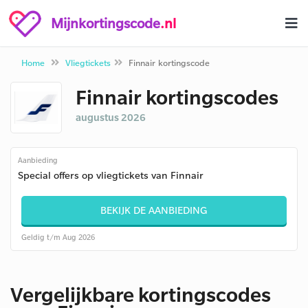
Mijnkortingscode
.nl
Home
Vliegtickets
Finnair kortingscode
Finnair kortingscodes
augustus 2026
Aanbieding
Special offers op vliegtickets van Finnair
BEKIJK DE AANBIEDING
Geldig t/m Aug 2026
Vergelijkbare kortingscodes