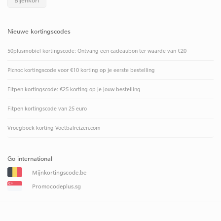
Bijenkorf
Nieuwe kortingscodes
50plusmobiel kortingscode: Ontvang een cadeaubon ter waarde van €20
Picnoc kortingscode voor €10 korting op je eerste bestelling
Fitpen kortingscode: €25 korting op je jouw bestelling
Fitpen kortingscode van 25 euro
Vroegboek korting Voetbalreizen.com
Go international
Mijnkortingscode.be
Promocodeplus.sg