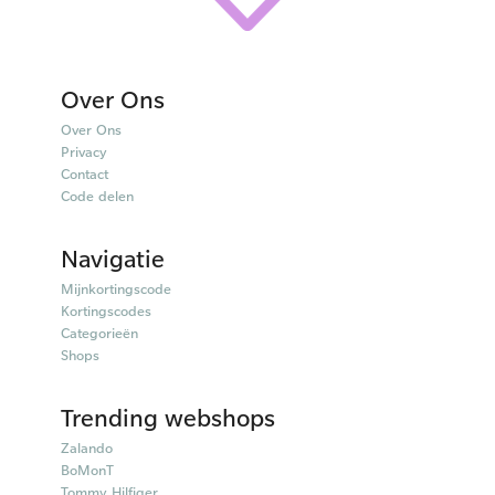
Over Ons
Over Ons
Privacy
Contact
Code delen
Navigatie
Mijnkortingscode
Kortingscodes
Categorieën
Shops
Trending webshops
Zalando
BoMonT
Tommy Hilfiger