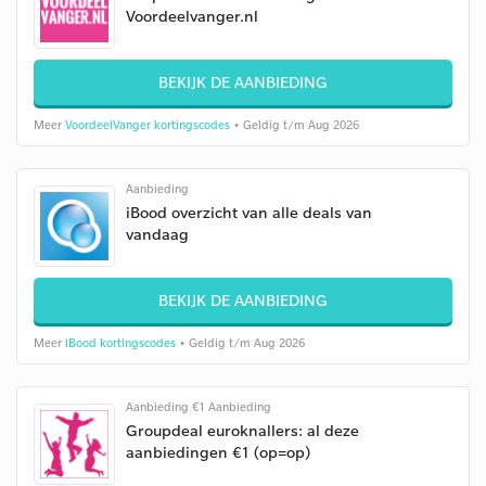
Voordeelvanger.nl
BEKIJK DE AANBIEDING
Meer
VoordeelVanger kortingscodes
• Geldig t/m Aug 2026
Aanbieding
iBood overzicht van alle deals van
vandaag
BEKIJK DE AANBIEDING
Meer
iBood kortingscodes
• Geldig t/m Aug 2026
Aanbieding €1 Aanbieding
Groupdeal euroknallers: al deze
aanbiedingen €1 (op=op)