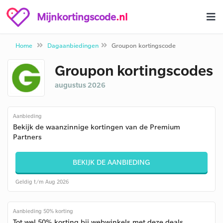
Mijnkortingscode
.nl
Home
Dagaanbiedingen
Groupon kortingscode
Groupon kortingscodes
augustus 2026
Aanbieding
Bekijk de waanzinnige kortingen van de Premium
Partners
BEKIJK DE AANBIEDING
Geldig t/m Aug 2026
Aanbieding 50% korting
Tot wel 50% korting bij webwinkels met deze deals