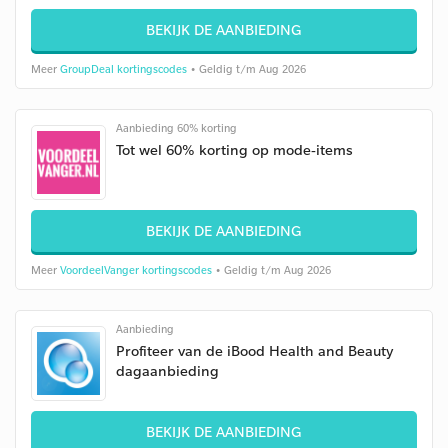
BEKIJK DE AANBIEDING
Meer
GroupDeal kortingscodes
• Geldig t/m Aug 2026
Aanbieding 60% korting
Tot wel 60% korting op mode-items
BEKIJK DE AANBIEDING
Meer
VoordeelVanger kortingscodes
• Geldig t/m Aug 2026
Aanbieding
Profiteer van de iBood Health and Beauty
dagaanbieding
BEKIJK DE AANBIEDING