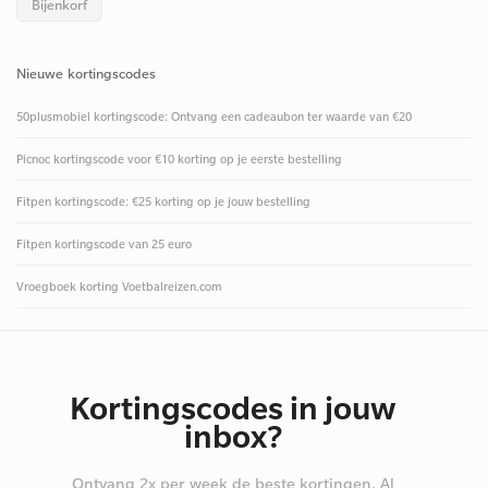
Bijenkorf
Nieuwe kortingscodes
50plusmobiel kortingscode: Ontvang een cadeaubon ter waarde van €20
Picnoc kortingscode voor €10 korting op je eerste bestelling
Fitpen kortingscode: €25 korting op je jouw bestelling
Fitpen kortingscode van 25 euro
Vroegboek korting Voetbalreizen.com
Kortingscodes in jouw
inbox?
Ontvang 2x per week de beste kortingen. Al