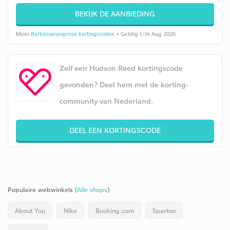
BEKIJK DE AANBIEDING
Meer
Barbecuesexpress kortingscodes
• Geldig t/m Aug 2026
Zelf een Hudson Reed kortingscode
gevonden? Deel hem met de korting-
community van Nederland.
DEEL EEN KORTINGSCODE
Populaire webwinkels (
Alle shops
)
About You
Nike
Booking.com
Spartoo