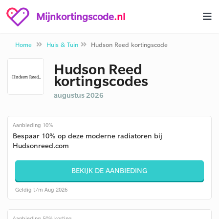
Mijnkortingscode
.nl
Home
Huis & Tuin
Hudson Reed kortingscode
Hudson Reed
kortingscodes
augustus 2026
Aanbieding 10%
Bespaar 10% op deze moderne radiatoren bij
Hudsonreed.com
BEKIJK DE AANBIEDING
Geldig t/m Aug 2026
Aanbieding 50% korting