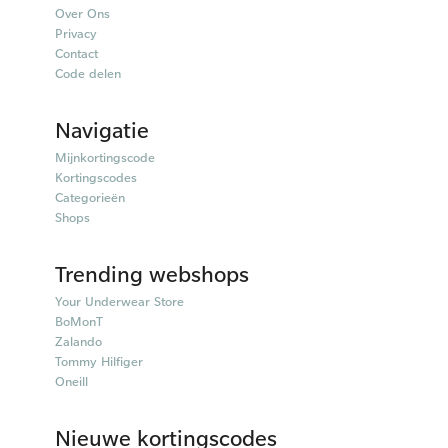
Over Ons
Privacy
Contact
Code delen
Navigatie
Mijnkortingscode
Kortingscodes
Categorieën
Shops
Trending webshops
Your Underwear Store
BoMonT
Zalando
Tommy Hilfiger
Oneill
Nieuwe kortingscodes