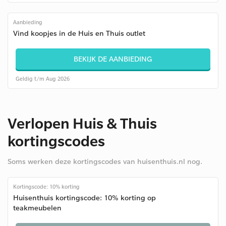
Aanbieding
Vind koopjes in de Huis en Thuis outlet
BEKIJK DE AANBIEDING
Geldig t/m Aug 2026
Verlopen Huis & Thuis
kortingscodes
Soms werken deze kortingscodes van huisenthuis.nl nog.
Kortingscode: 10% korting
Huisenthuis kortingscode: 10% korting op
teakmeubelen