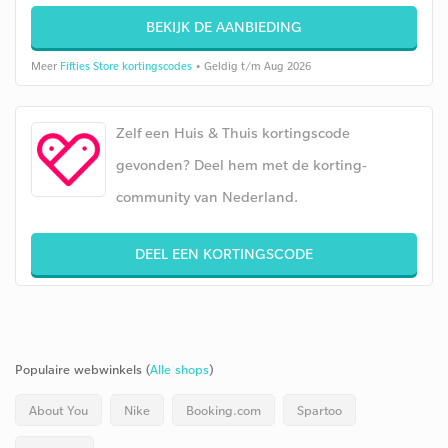
BEKIJK DE AANBIEDING
Meer
Fifties Store kortingscodes
• Geldig t/m Aug 2026
Zelf een Huis & Thuis kortingscode
gevonden? Deel hem met de korting-
community van Nederland.
DEEL EEN KORTINGSCODE
Populaire webwinkels (
Alle shops
)
About You
Nike
Booking.com
Spartoo