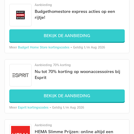
Aanbieding
Budgethomestore express acties op een
rijtje!
BEKIJK DE AANBIEDING
Meer
Budget Home Store kortingscodes
• Geldig t/m Aug 2026
Aanbieding 70% korting
Nu tot 70% korting op woonaccessoires bij
Esprit
BEKIJK DE AANBIEDING
Meer
Esprit kortingscodes
• Geldig t/m Aug 2026
Aanbieding
HEMA Slimme Prijzen: online altijd een