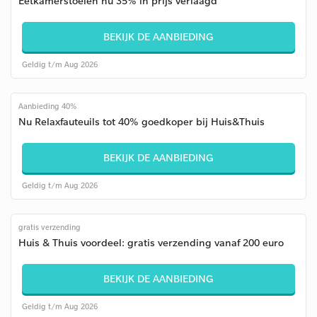
Eetkamerstoelen nu 35% in prijs verlaagd
BEKIJK DE AANBIEDING
Geldig t/m Aug 2026
Aanbieding 40%
Nu Relaxfauteuils tot 40% goedkoper bij Huis&Thuis
BEKIJK DE AANBIEDING
Geldig t/m Aug 2026
gratis verzending
Huis & Thuis voordeel: gratis verzending vanaf 200 euro
BEKIJK DE AANBIEDING
Geldig t/m Aug 2026