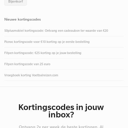
Bijenkorf
Nieuwe kortingscodes
50plusmobiel kortingscode: Ontvang een cadeaubon ter waarde van €20
Picnoc kortingscode voor €10 korting op je eerste bestelling
Fitpen kortingscode: €25 korting op je jouw bestelling
Fitpen kortingscode van 25 euro
Vroegboek korting Voetbalreizen.com
Kortingscodes in jouw
inbox?
Ontvang 2x per week de beste kortingen. Al