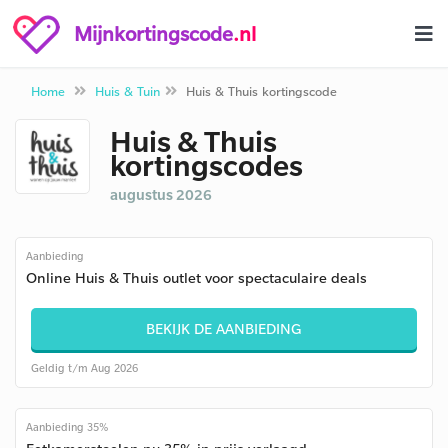
Mijnkortingscode
.nl
Home
Huis & Tuin
Huis & Thuis kortingscode
Huis & Thuis
kortingscodes
augustus 2026
Aanbieding
Online Huis & Thuis outlet voor spectaculaire deals
BEKIJK DE AANBIEDING
Geldig t/m Aug 2026
Aanbieding 35%