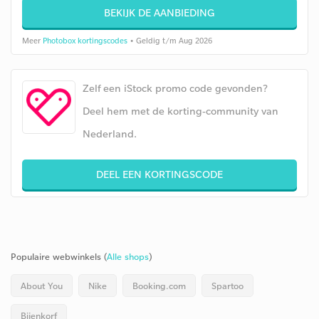
BEKIJK DE AANBIEDING
Meer
Photobox kortingscodes
• Geldig t/m Aug 2026
Zelf een iStock promo code gevonden?
Deel hem met de korting-community van
Nederland.
DEEL EEN KORTINGSCODE
Populaire webwinkels (
Alle shops
)
About You
Nike
Booking.com
Spartoo
Bijenkorf