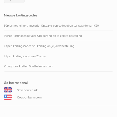
Nieuwe kortingscodes
50plusmobiel kortingscode: Ontvang een cadeaubon ter waarde van €20
Picnoc kortingscode voor €10 korting op je eerste bestelling
Fitpen kortingscode: €25 korting op je jouw bestelling
Fitpen kortingscode van 25 euro
Vroegboek korting Voetbalreizen.com
Go international
Savenow.co.uk
Couponbarn.com