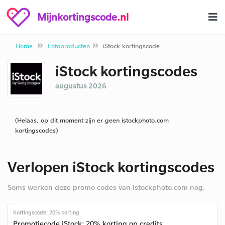
Mijnkortingscode
.nl
Home
Fotoproducten
iStock kortingscode
iStock kortingscodes
augustus 2026
(Helaas, op dit moment zijn er geen istockphoto.com
kortingscodes)
Verlopen iStock kortingscodes
Soms werken deze promo codes van istockphoto.com nog.
Kortingscode: 20% korting
Promotiecode iStock: 20% korting op credits