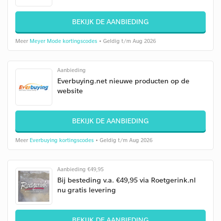
BEKIJK DE AANBIEDING
Meer
Meyer Mode kortingscodes
• Geldig t/m Aug 2026
Aanbieding
Everbuying.net nieuwe producten op de
website
BEKIJK DE AANBIEDING
Meer
Everbuying kortingscodes
• Geldig t/m Aug 2026
Aanbieding €49,95
Bij besteding v.a. €49,95 via Roetgerink.nl
nu gratis levering
BEKIJK DE AANBIEDING