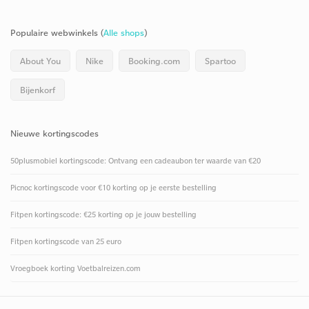
Populaire webwinkels (
Alle shops
)
About You
Nike
Booking.com
Spartoo
Bijenkorf
Nieuwe kortingscodes
50plusmobiel kortingscode: Ontvang een cadeaubon ter waarde van €20
Picnoc kortingscode voor €10 korting op je eerste bestelling
Fitpen kortingscode: €25 korting op je jouw bestelling
Fitpen kortingscode van 25 euro
Vroegboek korting Voetbalreizen.com