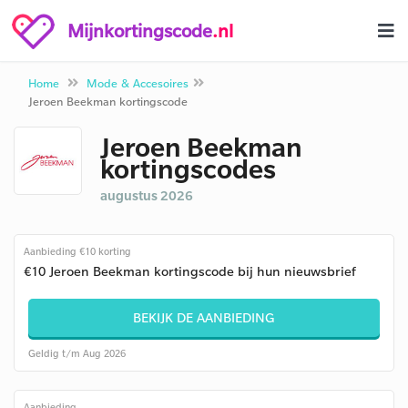
Mijnkortingscode
.nl
Home
Mode & Accesoires
Jeroen Beekman kortingscode
Jeroen Beekman
kortingscodes
augustus 2026
Aanbieding €10 korting
€10 Jeroen Beekman kortingscode bij hun nieuwsbrief
BEKIJK DE AANBIEDING
Geldig t/m Aug 2026
Aanbieding