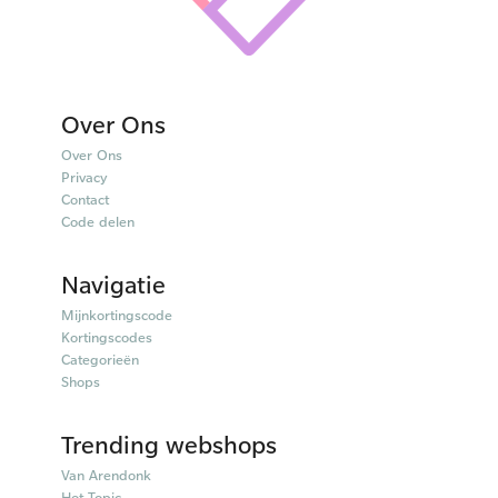
Over Ons
Over Ons
Privacy
Contact
Code delen
Navigatie
Mijnkortingscode
Kortingscodes
Categorieën
Shops
Trending webshops
Van Arendonk
Hot Topic