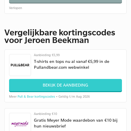
Verlopen
Vergelijkbare kortingscodes
voor Jeroen Beekman
Aanbieding €5,99
T-shirts en tops nu al vanaf €5,99 in de
Pullandbear.com webwinkel
BEKIJK DE AANBIEDING
Meer
Pull & Bear kortingscodes
• Geldig t/m Aug 2026
Aanbieding €10
Gratis Meyer Mode waardebon van €10 bij
hun nieuwsbrief