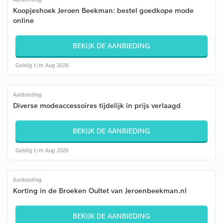
Koopjeshoek Jeroen Beekman: bestel goedkope mode
online
BEKIJK DE AANBIEDING
Geldig t/m Aug 2026
Aanbieding
Diverse modeaccessoires tijdelijk in prijs verlaagd
BEKIJK DE AANBIEDING
Geldig t/m Aug 2026
Aanbieding
Korting in de Broeken Oultet van Jeroenbeekman.nl
BEKIJK DE AANBIEDING