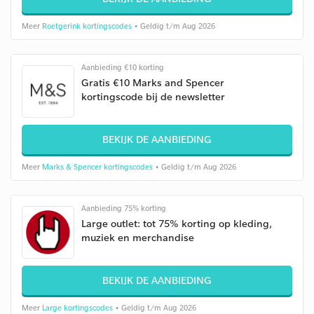
Meer
Roetgerink kortingscodes
• Geldig t/m Aug 2026
Aanbieding €10 korting
Gratis €10 Marks and Spencer
kortingscode bij de newsletter
BEKIJK DE AANBIEDING
Meer
Marks & Spencer kortingscodes
• Geldig t/m Aug 2026
Aanbieding 75% korting
Large outlet: tot 75% korting op kleding,
muziek en merchandise
BEKIJK DE AANBIEDING
Meer
Large kortingscodes
• Geldig t/m Aug 2026