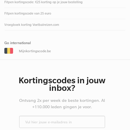
Fitpen kortingscode: €25 korting op je jouw bestelling
Fitpen kortingscode van 25 euro
Vroegboek korting Voetbalreizen.com
Go international
Mijnkortingscode.be
Kortingscodes in jouw
inbox?
Ontvang 2x per week de beste kortingen. Al
+110.000 leden gingen je voor.