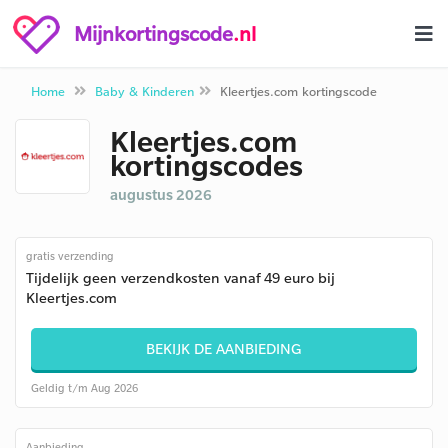
Mijnkortingscode
.nl
Home
Baby & Kinderen
Kleertjes.com kortingscode
Kleertjes.com
kortingscodes
augustus 2026
gratis verzending
Tijdelijk geen verzendkosten vanaf 49 euro bij
Kleertjes.com
BEKIJK DE AANBIEDING
Geldig t/m Aug 2026
Aanbieding