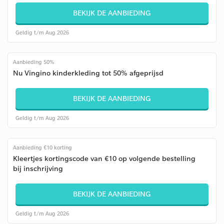
BEKIJK DE AANBIEDING
Geldig t/m Aug 2026
Aanbieding 50%
Nu Vingino kinderkleding tot 50% afgeprijsd
BEKIJK DE AANBIEDING
Geldig t/m Aug 2026
Aanbieding €10 korting
Kleertjes kortingscode van €10 op volgende bestelling
bij inschrijving
BEKIJK DE AANBIEDING
Geldig t/m Aug 2026