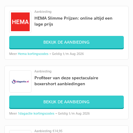
Aanbieding
HEMA Slimme Prijzen: online altijd een
lage prijs
BEKIJK DE AANBIEDING
Meer
Hema kortingscodes
• Geldig t/m Aug 2026
Aanbieding
Profiteer van deze spectaculaire
boxershort aanbiedingen
BEKIJK DE AANBIEDING
Meer
1dagactie kortingscodes
• Geldig t/m Aug 2026
Aanbieding €14,95