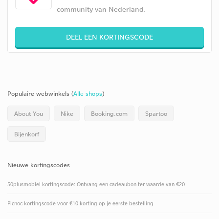
community van Nederland.
DEEL EEN KORTINGSCODE
Populaire webwinkels (
Alle shops
)
About You
Nike
Booking.com
Spartoo
Bijenkorf
Nieuwe kortingscodes
50plusmobiel kortingscode: Ontvang een cadeaubon ter waarde van €20
Picnoc kortingscode voor €10 korting op je eerste bestelling