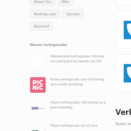
About You
Nike
Booking.com
Spartoo
Bijenkorf
Nieuwe kortingscodes
50plusmobiel kortingscode: Ontvang
een cadeaubon ter waarde van €20
Picnoc kortingscode voor €10 korting
op je eerste bestelling
Fitpen kortingscode: €25 korting op je
jouw bestelling
Ver
Soms we
Fitpen kortingscode van 25 euro