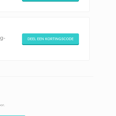
g-
DEEL EEN KORTINGSCODE
or.