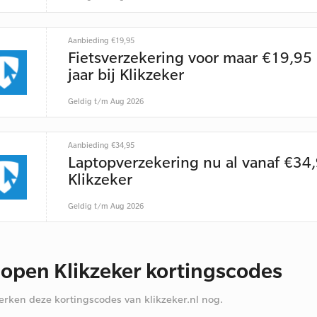
Aanbieding €19,95
Fietsverzekering voor maar €19,95
jaar bij Klikzeker
Geldig t/m Aug 2026
Aanbieding €34,95
Laptopverzekering nu al vanaf €34,
Klikzeker
Geldig t/m Aug 2026
lopen Klikzeker kortingscodes
rken deze kortingscodes van klikzeker.nl nog.