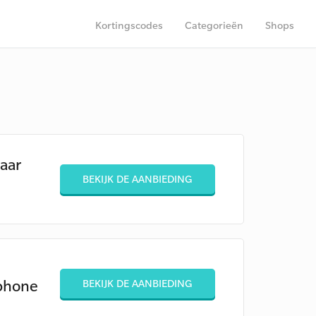
Kortingscodes
Categorieën
Shops
maar
BEKIJK DE AANBIEDING
tphone
BEKIJK DE AANBIEDING