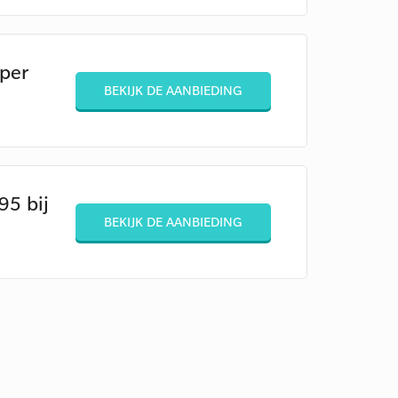
 per
BEKIJK DE AANBIEDING
95 bij
BEKIJK DE AANBIEDING