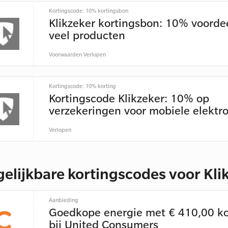
Kortingscode: 10% kortingsbon
Klikzeker kortingsbon: 10% voorde
veel producten
Voorwaarden
Verlopen
Kortingscode: 10% korting
Kortingscode Klikzeker: 10% op
verzekeringen voor mobiele elektr
Verlopen
gelijkbare kortingscodes voor Kli
Aanbieding
Goedkope energie met € 410,00 ko
bij United Consumers