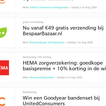
Meer
United Consumers kortingscodes
• Geldig t/m Aug 2026
gratis verzending
Nu vanaf €49 gratis verzending bij
BespaarBazaar.nl
Meer
BespaarBazaar kortingscodes
• Geldig t/m Aug 2026
Aanbieding 10% korting
HEMA zorgverzekering: goedkope
basispremie + 10% korting in de w
Meer
Hema kortingscodes
• Geldig t/m Aug 2026
Aanbieding
Win een Goodyear bandenset bij
UnitedConsumers