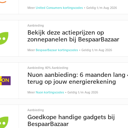
Meer
United Consumers kortingscodes
• Geldig t/m Aug 2026
Aanbieding
Bekijk deze actieprijzen op
zonnepanelen bij BespaarBazaar
Meer
BespaarBazaar kortingscodes
• Geldig t/m Aug 2026
Aanbieding 40% Aanbieding
Nuon aanbieding: 6 maanden lang
terug op jouw energierekening
Meer
Nuon kortingscodes
• Geldig t/m Aug 2026
Aanbieding
Goedkope handige gadgets bij
BespaarBazaar