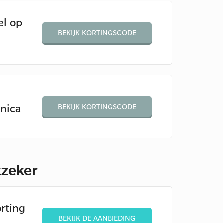
el op
BEKIJK KORTINGSCODE
onica
BEKIJK KORTINGSCODE
kzeker
rting
BEKIJK DE AANBIEDING