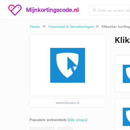
Mijnkortingscode
.nl
Home
Financieel & Verzekeringen
Klikzeker kortin
Kli
www.klikzeker.nl
Populaire webwinkels (
Alle shops
)