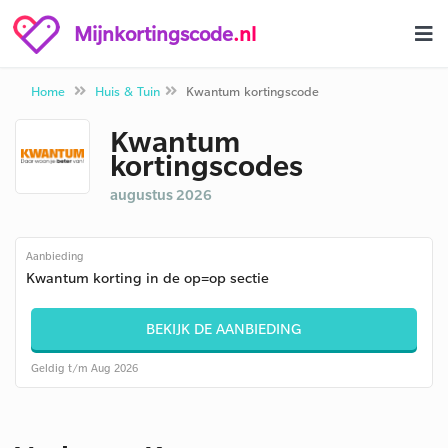
Mijnkortingscode
.nl
Home
Huis & Tuin
Kwantum kortingscode
Kwantum
kortingscodes
augustus 2026
Aanbieding
Kwantum korting in de op=op sectie
BEKIJK DE AANBIEDING
Geldig t/m Aug 2026