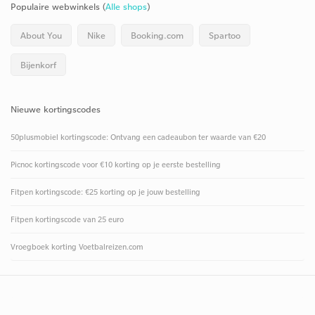
Populaire webwinkels (
Alle shops
)
About You
Nike
Booking.com
Spartoo
Bijenkorf
Nieuwe kortingscodes
50plusmobiel kortingscode: Ontvang een cadeaubon ter waarde van €20
Picnoc kortingscode voor €10 korting op je eerste bestelling
Fitpen kortingscode: €25 korting op je jouw bestelling
Fitpen kortingscode van 25 euro
Vroegboek korting Voetbalreizen.com