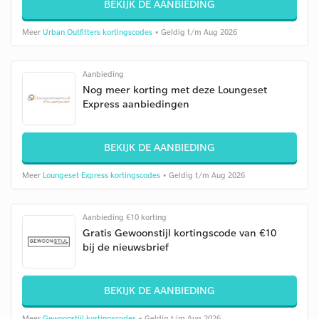
BEKIJK DE AANBIEDING
Meer
Urban Outfitters kortingscodes
• Geldig t/m Aug 2026
Aanbieding
Nog meer korting met deze Loungeset
Express aanbiedingen
BEKIJK DE AANBIEDING
Meer
Loungeset Express kortingscodes
• Geldig t/m Aug 2026
Aanbieding €10 korting
Gratis Gewoonstijl kortingscode van €10
bij de nieuwsbrief
BEKIJK DE AANBIEDING
Meer
Gewoonstijl kortingscodes
• Geldig t/m Aug 2026