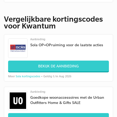
Vergelijkbare kortingscodes
voor Kwantum
Aanbieding
Sola OP=OPruiming voor de laatste acties
BEKIJK DE AANBIEDING
Meer
Sola kortingscodes
• Geldig t/m Aug 2026
Aanbieding
Goedkope woonaccessoires met de Urban
Outfitters Home & Gifts SALE