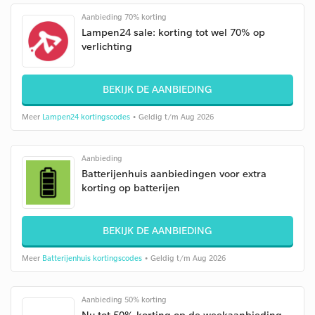
Aanbieding 70% korting
Lampen24 sale: korting tot wel 70% op
verlichting
BEKIJK DE AANBIEDING
Meer
Lampen24 kortingscodes
• Geldig t/m Aug 2026
Aanbieding
Batterijenhuis aanbiedingen voor extra
korting op batterijen
BEKIJK DE AANBIEDING
Meer
Batterijenhuis kortingscodes
• Geldig t/m Aug 2026
Aanbieding 50% korting
Nu tot 50% korting op de weekaanbieding