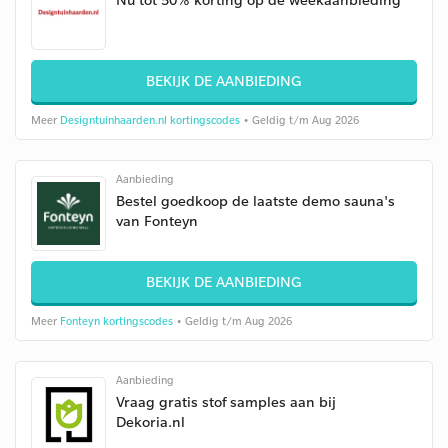
BEKIJK DE AANBIEDING
Meer
Designtuinhaarden.nl kortingscodes
• Geldig t/m Aug 2026
Aanbieding
Bestel goedkoop de laatste demo sauna's
van Fonteyn
BEKIJK DE AANBIEDING
Meer
Fonteyn kortingscodes
• Geldig t/m Aug 2026
Aanbieding
Vraag gratis stof samples aan bij
Dekoria.nl