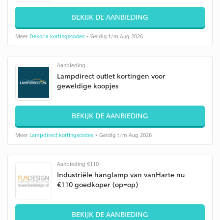
BEKIJK DE AANBIEDING
Meer
Dekoria kortingscodes
• Geldig t/m Aug 2026
Aanbieding
Lampdirect outlet kortingen voor
geweldige koopjes
BEKIJK DE AANBIEDING
Meer
Lampdirect kortingscodes
• Geldig t/m Aug 2026
Aanbieding €110
Industriële hanglamp van vanHarte nu
€110 goedkoper (op=op)
BEKIJK DE AANBIEDING