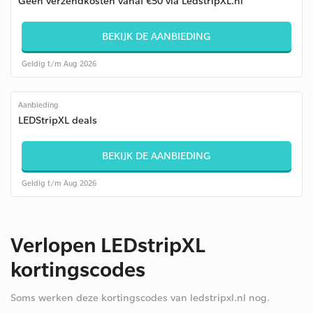
Geen verzendkosten vanaf €50 via LedstripXL.nl
BEKIJK DE AANBIEDING
Geldig t/m Aug 2026
Aanbieding
LEDStripXL deals
BEKIJK DE AANBIEDING
Geldig t/m Aug 2026
Verlopen LEDstripXL
kortingscodes
Soms werken deze kortingscodes van ledstripxl.nl nog.