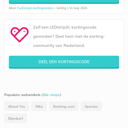
Meer
FunDesign kortingscodes
• Geldig t/m Aug 2026
Zelf een LEDstripXL kortingscode
gevonden? Deel hem met de korting-
community van Nederland.
DEEL EEN KORTINGSCODE
Populaire webwinkels (
Alle shops
)
About You
Nike
Booking.com
Spartoo
Bijenkorf