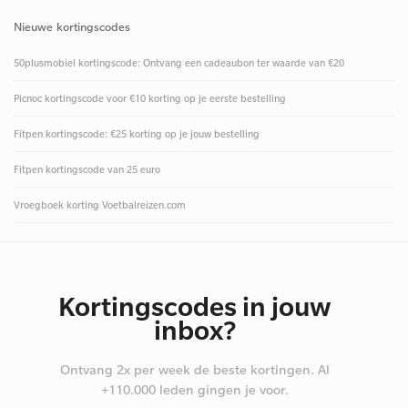
Nieuwe kortingscodes
50plusmobiel kortingscode: Ontvang een cadeaubon ter waarde van €20
Picnoc kortingscode voor €10 korting op je eerste bestelling
Fitpen kortingscode: €25 korting op je jouw bestelling
Fitpen kortingscode van 25 euro
Vroegboek korting Voetbalreizen.com
Kortingscodes in jouw
inbox?
Ontvang 2x per week de beste kortingen. Al
+110.000 leden gingen je voor.