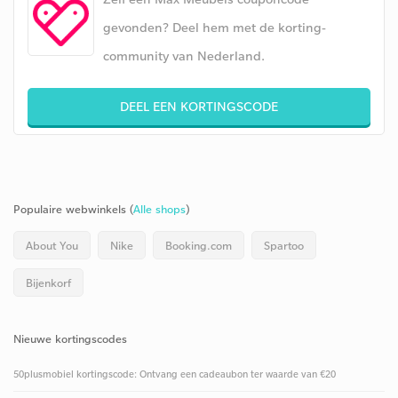
gevonden? Deel hem met de korting-
community van Nederland.
DEEL EEN KORTINGSCODE
Populaire webwinkels (
Alle shops
)
About You
Nike
Booking.com
Spartoo
Bijenkorf
Nieuwe kortingscodes
50plusmobiel kortingscode: Ontvang een cadeaubon ter waarde van €20