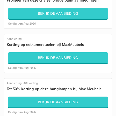
Profiteer van deze chaise longue bank aanbiedingen
BEKIJK DE AANBIEDING
Geldig t/m Aug 2026
Aanbieding
Korting op eetkamerstoelen bij MaxMeubels
BEKIJK DE AANBIEDING
Geldig t/m Aug 2026
Aanbieding 50% korting
Tot 50% korting op deze hanglampen bij Max Meubels
BEKIJK DE AANBIEDING
Geldig t/m Aug 2026