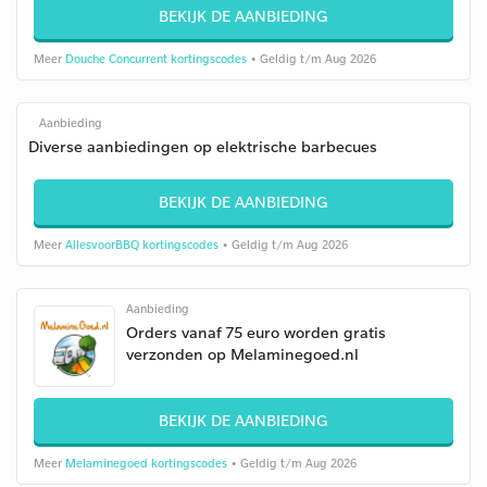
BEKIJK DE AANBIEDING
Meer
Douche Concurrent kortingscodes
• Geldig t/m Aug 2026
Aanbieding
Diverse aanbiedingen op elektrische barbecues
BEKIJK DE AANBIEDING
Meer
AllesvoorBBQ kortingscodes
• Geldig t/m Aug 2026
Aanbieding
Orders vanaf 75 euro worden gratis
verzonden op Melaminegoed.nl
BEKIJK DE AANBIEDING
Meer
Melaminegoed kortingscodes
• Geldig t/m Aug 2026