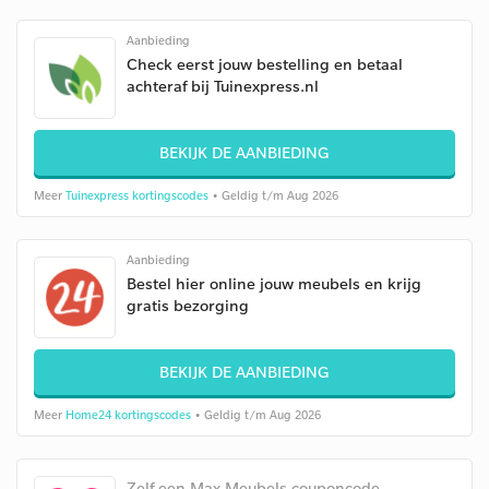
Aanbieding
Check eerst jouw bestelling en betaal
achteraf bij Tuinexpress.nl
BEKIJK DE AANBIEDING
Meer
Tuinexpress kortingscodes
• Geldig t/m Aug 2026
Aanbieding
Bestel hier online jouw meubels en krijg
gratis bezorging
BEKIJK DE AANBIEDING
Meer
Home24 kortingscodes
• Geldig t/m Aug 2026
Zelf een Max Meubels couponcode