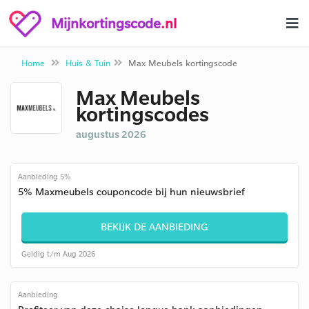
Mijnkortingscode
.nl
Home
Huis & Tuin
Max Meubels kortingscode
Max Meubels
kortingscodes
augustus 2026
Aanbieding 5%
5% Maxmeubels couponcode bij hun nieuwsbrief
BEKIJK DE AANBIEDING
Geldig t/m Aug 2026
Aanbieding