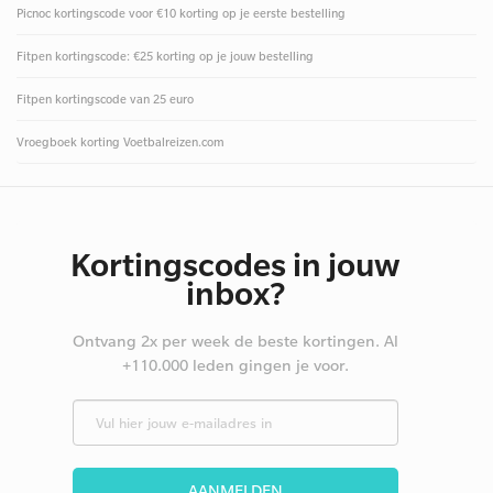
Picnoc kortingscode voor €10 korting op je eerste bestelling
Fitpen kortingscode: €25 korting op je jouw bestelling
Fitpen kortingscode van 25 euro
Vroegboek korting Voetbalreizen.com
Kortingscodes in jouw
inbox?
Ontvang 2x per week de beste kortingen. Al
+110.000 leden gingen je voor.
AANMELDEN