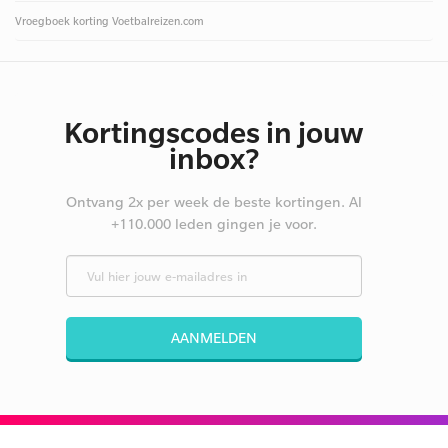
Vroegboek korting Voetbalreizen.com
Kortingscodes in jouw
inbox?
Ontvang 2x per week de beste kortingen. Al
+110.000 leden gingen je voor.
AANMELDEN