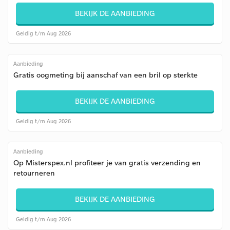
BEKIJK DE AANBIEDING
Geldig t/m Aug 2026
Aanbieding
Gratis oogmeting bij aanschaf van een bril op sterkte
BEKIJK DE AANBIEDING
Geldig t/m Aug 2026
Aanbieding
Op Misterspex.nl profiteer je van gratis verzending en
retourneren
BEKIJK DE AANBIEDING
Geldig t/m Aug 2026