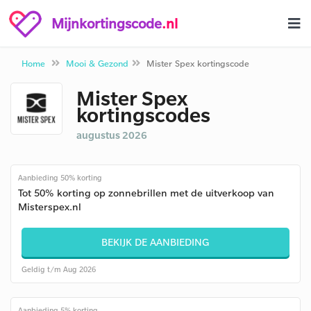
Mijnkortingscode
.nl
Home
Mooi & Gezond
Mister Spex kortingscode
Mister Spex
kortingscodes
augustus 2026
Aanbieding 50% korting
Tot 50% korting op zonnebrillen met de uitverkoop van
Misterspex.nl
BEKIJK DE AANBIEDING
Geldig t/m Aug 2026
Aanbieding 5% korting