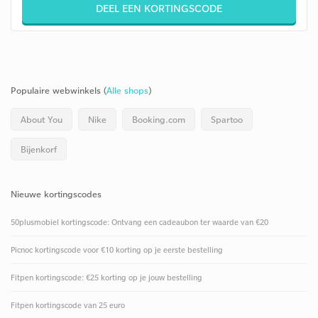
DEEL EEN KORTINGSCODE
Populaire webwinkels (
Alle shops
)
About You
Nike
Booking.com
Spartoo
Bijenkorf
Nieuwe kortingscodes
50plusmobiel kortingscode: Ontvang een cadeaubon ter waarde van €20
Picnoc kortingscode voor €10 korting op je eerste bestelling
Fitpen kortingscode: €25 korting op je jouw bestelling
Fitpen kortingscode van 25 euro