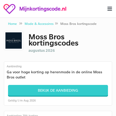
Mijnkortingscode
.nl
Home
Mode & Accesoires
Moss Bros kortingscode
Moss Bros
kortingscodes
augustus 2026
Aanbieding
Ga voor hoge korting op herenmode in de online Moss
Bros outlet
BEKIJK DE AANBIEDING
Geldig t/m Aug 2026
Aanbieding 70% korting