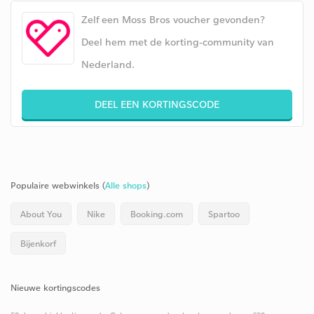
Zelf een Moss Bros voucher gevonden?
Deel hem met de korting-community van
Nederland.
DEEL EEN KORTINGSCODE
Populaire webwinkels (
Alle shops
)
About You
Nike
Booking.com
Spartoo
Bijenkorf
Nieuwe kortingscodes