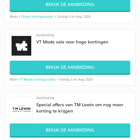
BEKIJK DE AANBIEDING
Meer
s.Oliver kortingscodes
• Geldig t/m Aug 2026
Aanbieding
VT Mode sale voor hoge kortingen
BEKIJK DE AANBIEDING
Meer
VT Mode kortingscodes
• Geldig t/m Aug 2026
Aanbieding
Special offers van TM Lewin om nog meer
korting te krijgen
BEKIJK DE AANBIEDING