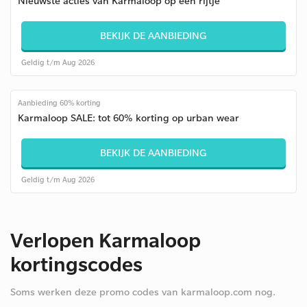
Nieuwste acties van Karmaloop op een rijtje
BEKIJK DE AANBIEDING
Geldig t/m Aug 2026
Aanbieding 60% korting
Karmaloop SALE: tot 60% korting op urban wear
BEKIJK DE AANBIEDING
Geldig t/m Aug 2026
Verlopen Karmaloop
kortingscodes
Soms werken deze promo codes van karmaloop.com nog.