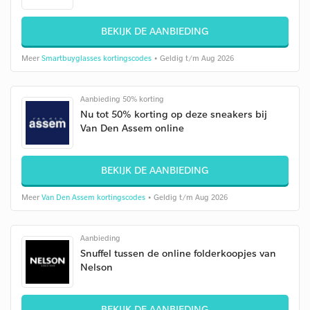
BEKIJK DE AANBIEDING
Meer
Smartbuyglasses kortingscodes
• Geldig t/m Aug 2026
Aanbieding 50% korting
Nu tot 50% korting op deze sneakers bij
Van Den Assem online
BEKIJK DE AANBIEDING
Meer
Van Den Assem kortingscodes
• Geldig t/m Aug 2026
Aanbieding
Snuffel tussen de online folderkoopjes van
Nelson
BEKIJK DE AANBIEDING