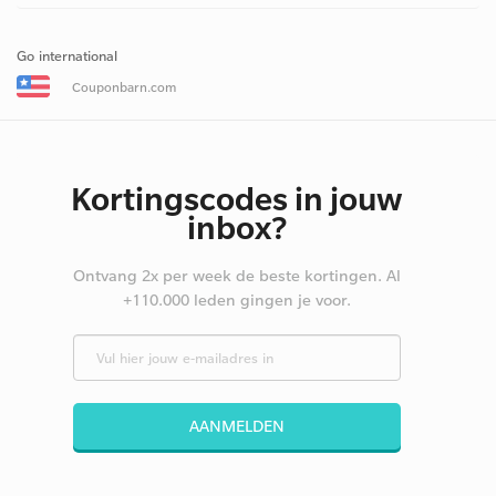
Go international
Couponbarn.com
Kortingscodes in jouw
inbox?
Ontvang 2x per week de beste kortingen. Al
+110.000 leden gingen je voor.
AANMELDEN