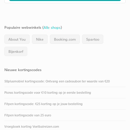
Populaire webwinkels (
Alle shops
)
About You
Nike
Booking.com
Spartoo
Bijenkorf
Nieuwe kortingscodes
50plusmobiel kortingscode: Ontvang een cadeaubon ter waarde van €20
Picnoc kortingscode voor €10 korting op je eerste bestelling
Fitpen kortingscode: €25 korting op je jouw bestelling
Fitpen kortingscode van 25 euro
Vroegboek korting Voetbalreizen.com