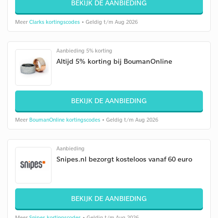
BEKIJK DE AANBIEDING
Meer
Clarks kortingscodes
• Geldig t/m Aug 2026
Aanbieding 5% korting
Altijd 5% korting bij BoumanOnline
BEKIJK DE AANBIEDING
Meer
BoumanOnline kortingscodes
• Geldig t/m Aug 2026
Aanbieding
Snipes.nl bezorgt kosteloos vanaf 60 euro
BEKIJK DE AANBIEDING
Meer
Snipes kortingscodes
• Geldig t/m Aug 2026