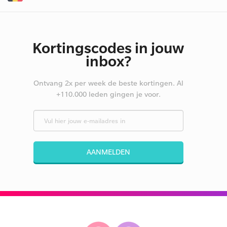
Kortingscodes in jouw
inbox?
Ontvang 2x per week de beste kortingen. Al
+110.000 leden gingen je voor.
AANMELDEN