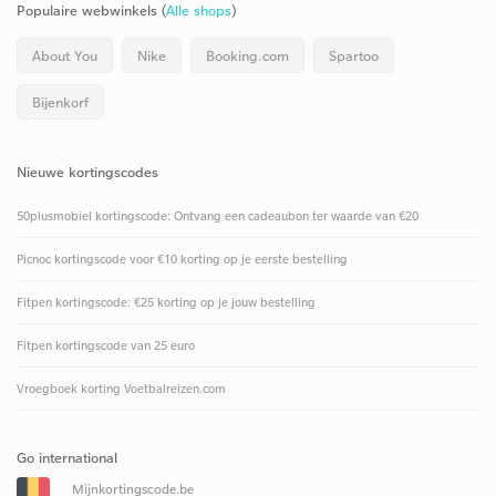
Populaire webwinkels (
Alle shops
)
About You
Nike
Booking.com
Spartoo
Bijenkorf
Nieuwe kortingscodes
50plusmobiel kortingscode: Ontvang een cadeaubon ter waarde van €20
Picnoc kortingscode voor €10 korting op je eerste bestelling
Fitpen kortingscode: €25 korting op je jouw bestelling
Fitpen kortingscode van 25 euro
Vroegboek korting Voetbalreizen.com
Go international
Mijnkortingscode.be