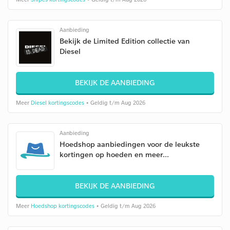
Aanbieding
Bekijk de Limited Edition collectie van
Diesel
BEKIJK DE AANBIEDING
Meer
Diesel kortingscodes
• Geldig t/m Aug 2026
Aanbieding
Hoedshop aanbiedingen voor de leukste
kortingen op hoeden en meer...
BEKIJK DE AANBIEDING
Meer
Hoedshop kortingscodes
• Geldig t/m Aug 2026