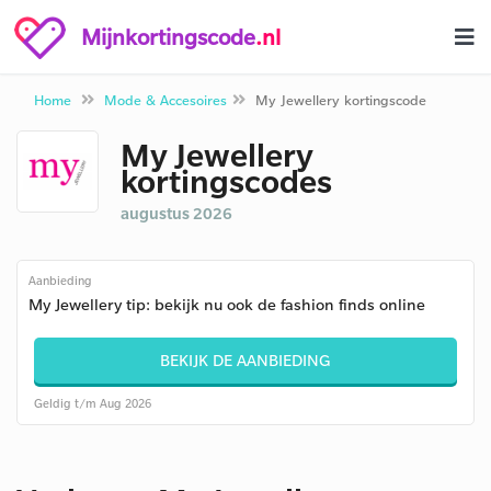
Mijnkortingscode
.nl
Home
Mode & Accesoires
My Jewellery kortingscode
My Jewellery
kortingscodes
augustus 2026
Aanbieding
My Jewellery tip: bekijk nu ook de fashion finds online
BEKIJK DE AANBIEDING
Geldig t/m Aug 2026