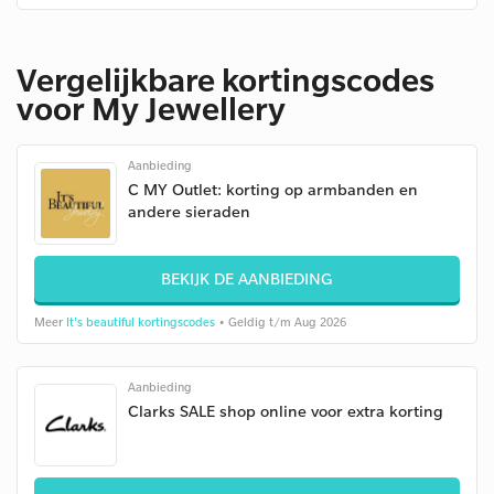
Vergelijkbare kortingscodes
voor My Jewellery
Aanbieding
C MY Outlet: korting op armbanden en
andere sieraden
BEKIJK DE AANBIEDING
Meer
It's beautiful kortingscodes
• Geldig t/m Aug 2026
Aanbieding
Clarks SALE shop online voor extra korting