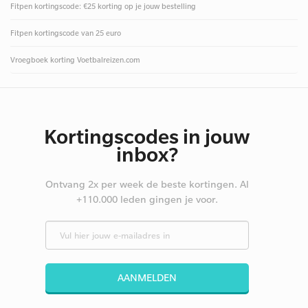
Fitpen kortingscode: €25 korting op je jouw bestelling
Fitpen kortingscode van 25 euro
Vroegboek korting Voetbalreizen.com
Kortingscodes in jouw
inbox?
Ontvang 2x per week de beste kortingen. Al
+110.000 leden gingen je voor.
AANMELDEN