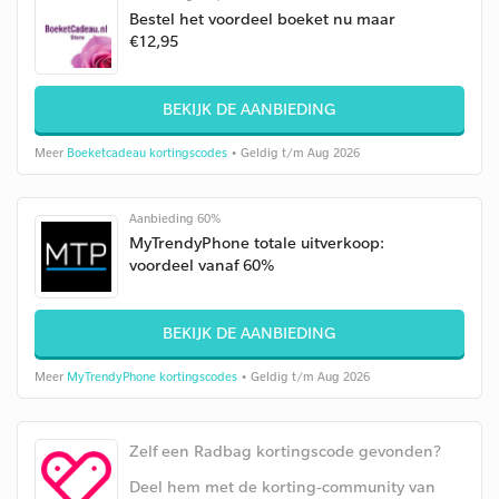
Bestel het voordeel boeket nu maar
€12,95
BEKIJK DE AANBIEDING
Meer
Boeketcadeau kortingscodes
• Geldig t/m Aug 2026
Aanbieding 60%
MyTrendyPhone totale uitverkoop:
voordeel vanaf 60%
BEKIJK DE AANBIEDING
Meer
MyTrendyPhone kortingscodes
• Geldig t/m Aug 2026
Zelf een Radbag kortingscode gevonden?
Deel hem met de korting-community van