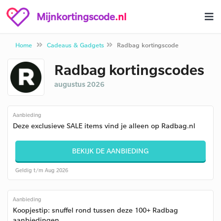
Mijnkortingscode
.nl
Home
Cadeaus & Gadgets
Radbag kortingscode
Radbag kortingscodes
augustus 2026
Aanbieding
Deze exclusieve SALE items vind je alleen op Radbag.nl
BEKIJK DE AANBIEDING
Geldig t/m Aug 2026
Aanbieding
Koopjestip: snuffel rond tussen deze 100+ Radbag
aanbiedingen