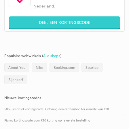
Nederland.
DEEL EEN KORTINGSCODE
Populaire webwinkels (
Alle shops
)
About You
Nike
Booking.com
Spartoo
Bijenkorf
Nieuwe kortingscodes
50plusmobiel kortingscode: Ontvang een cadeaubon ter waarde van €20
Picnoc kortingscode voor €10 korting op je eerste bestelling