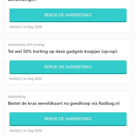
BEKIJK DE AANBIEDING
Geldig t/m Aug 2026
Aanbieding 50% korting
Tot wel 50% korting op deze gadgets koopjes (op=op)
BEKIJK DE AANBIEDING
Geldig t/m Aug 2026
Aanbieding
Bestel de kras wereldkaart nu goedkoop via Radbag.nl
BEKIJK DE AANBIEDING
Geldig t/m Aug 2026