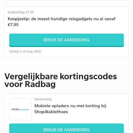
Aanbieding €7,95
Koopjestip: de meest handige reisgadgets nu al vanaf
€7,95
BEKIJK DE AANBIEDING
Geldig t/m Aug 2026
Vergelijkbare kortingscodes
voor Radbag
Aanbieding
Mobiele opladers nu met korting bij
Shop4tablethoes
BEKIJK DE AANBIEDING