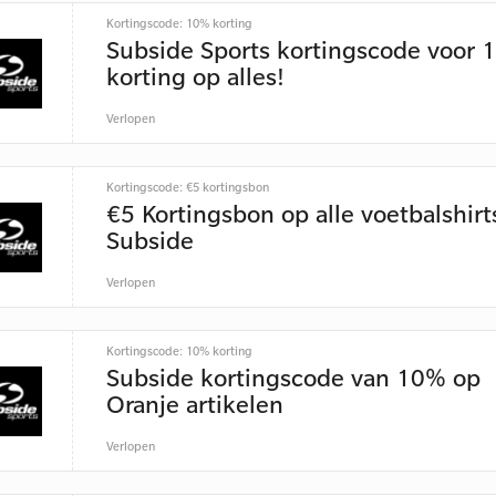
Kortingscode: 10% korting
Subside Sports kortingscode voor 
korting op alles!
Verlopen
Kortingscode: €5 kortingsbon
€5 Kortingsbon op alle voetbalshirts
Subside
Verlopen
Kortingscode: 10% korting
Subside kortingscode van 10% op
Oranje artikelen
Verlopen