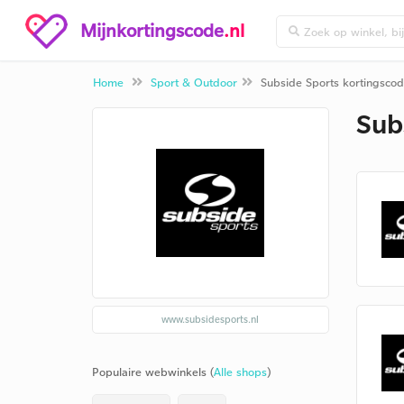
Mijnkortingscode
.nl
Home
Sport & Outdoor
Subside Sports kortingsco
Sub
www.subsidesports.nl
Populaire webwinkels (
Alle shops
)