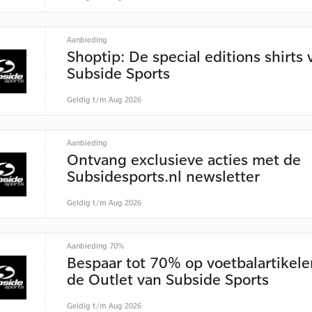
Aanbieding
Shoptip: De special editions shirts 
Subside Sports
Geldig t/m Aug 2026
Aanbieding
Ontvang exclusieve acties met de
Subsidesports.nl newsletter
Geldig t/m Aug 2026
Aanbieding 70%
Bespaar tot 70% op voetbalartikele
de Outlet van Subside Sports
Geldig t/m Aug 2026