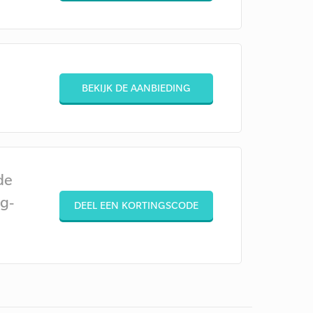
BEKIJK DE AANBIEDING
de
g-
DEEL EEN KORTINGSCODE