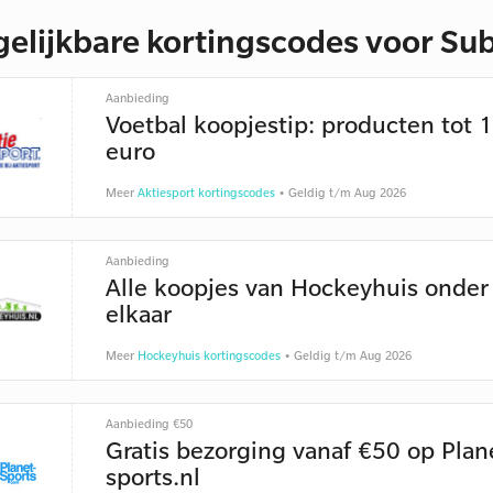
gelijkbare kortingscodes voor Su
Aanbieding
Voetbal koopjestip: producten tot 
euro
Meer
Aktiesport kortingscodes
• Geldig t/m Aug 2026
Aanbieding
Alle koopjes van Hockeyhuis onder
elkaar
Meer
Hockeyhuis kortingscodes
• Geldig t/m Aug 2026
Aanbieding €50
Gratis bezorging vanaf €50 op Plan
sports.nl