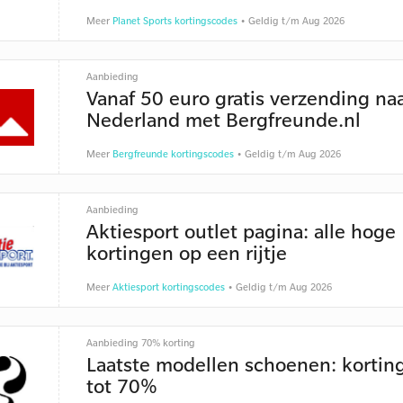
Meer
Planet Sports kortingscodes
• Geldig t/m Aug 2026
Aanbieding
Vanaf 50 euro gratis verzending na
Nederland met Bergfreunde.nl
Meer
Bergfreunde kortingscodes
• Geldig t/m Aug 2026
Aanbieding
Aktiesport outlet pagina: alle hoge
kortingen op een rijtje
Meer
Aktiesport kortingscodes
• Geldig t/m Aug 2026
Aanbieding 70% korting
Laatste modellen schoenen: kortin
tot 70%