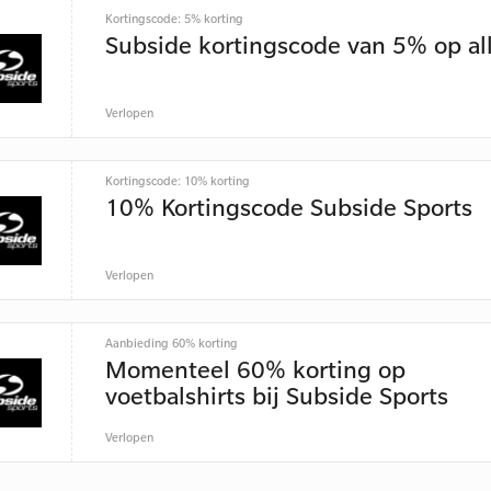
Kortingscode: 5% korting
Subside kortingscode van 5% op al
Verlopen
Kortingscode: 10% korting
10% Kortingscode Subside Sports
Verlopen
Aanbieding 60% korting
Momenteel 60% korting op
voetbalshirts bij Subside Sports
Verlopen