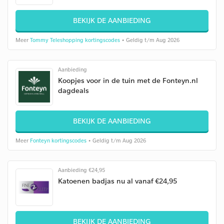
BEKIJK DE AANBIEDING
Meer
Tommy Teleshopping kortingscodes
• Geldig t/m Aug 2026
Aanbieding
Koopjes voor in de tuin met de Fonteyn.nl
dagdeals
BEKIJK DE AANBIEDING
Meer
Fonteyn kortingscodes
• Geldig t/m Aug 2026
Aanbieding €24,95
Katoenen badjas nu al vanaf €24,95
BEKIJK DE AANBIEDING