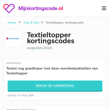
Mijnkortingscode
.nl
Home
Huis & Tuin
Textieltopper kortingscode
Textieltopper
kortingscodes
augustus 2026
Aanbieding
Textiel nog goedkoper met deze voordeelpakketten van
Textieltopper
BEKIJK DE AANBIEDING
Geldig t/m Aug 2026
Aanbieding €10 korting