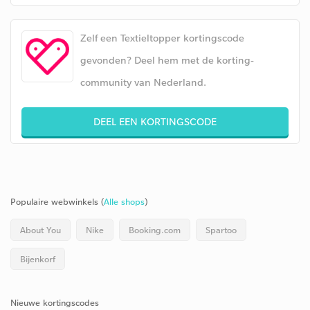
Zelf een Textieltopper kortingscode
gevonden? Deel hem met de korting-
community van Nederland.
DEEL EEN KORTINGSCODE
Populaire webwinkels (
Alle shops
)
About You
Nike
Booking.com
Spartoo
Bijenkorf
Nieuwe kortingscodes