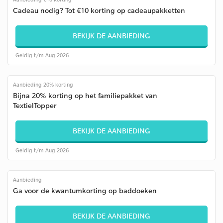
Cadeau nodig? Tot €10 korting op cadeaupakketten
BEKIJK DE AANBIEDING
Geldig t/m Aug 2026
Aanbieding 20% korting
Bijna 20% korting op het familiepakket van
TextielTopper
BEKIJK DE AANBIEDING
Geldig t/m Aug 2026
Aanbieding
Ga voor de kwantumkorting op baddoeken
BEKIJK DE AANBIEDING