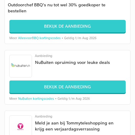
Outdoorchef BBQ's nu tot wel 30% goedkoper te
bestellen
BEKIJK DE AANBIEDING
Meer
AllesvoorBBQ kortingscodes
• Geldig t/m Aug 2026
Aanbieding
NuBuiten opruiming voor leuke deals
BEKIJK DE AANBIEDING
Meer
NuBuiten kortingscodes
• Geldig t/m Aug 2026
Aanbieding
Meld je aan bij Tommyteleshopping en
krijg een verjaardagsverrassing