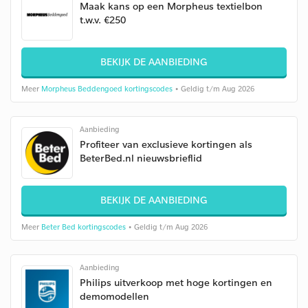
Maak kans op een Morpheus textielbon
t.w.v. €250
BEKIJK DE AANBIEDING
Meer
Morpheus Beddengoed kortingscodes
• Geldig t/m Aug 2026
Aanbieding
Profiteer van exclusieve kortingen als
BeterBed.nl nieuwsbrieflid
BEKIJK DE AANBIEDING
Meer
Beter Bed kortingscodes
• Geldig t/m Aug 2026
Aanbieding
Philips uitverkoop met hoge kortingen en
demomodellen