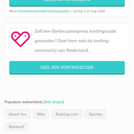
Meer
Installatievakwinkel kortingscodes
• Geldig t/m Aug 2026
Zelf een Barbecuesexpress kortingscode
gevonden? Deel hem met de korting-
community van Nederland.
DEEL EEN KORTINGSCODE
Populaire webwinkels (
Alle shops
)
About You
Nike
Booking.com
Spartoo
Bijenkorf