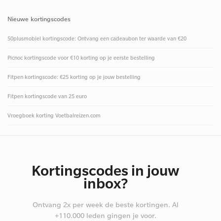
Nieuwe kortingscodes
50plusmobiel kortingscode: Ontvang een cadeaubon ter waarde van €20
Picnoc kortingscode voor €10 korting op je eerste bestelling
Fitpen kortingscode: €25 korting op je jouw bestelling
Fitpen kortingscode van 25 euro
Vroegboek korting Voetbalreizen.com
Kortingscodes in jouw
inbox?
Ontvang 2x per week de beste kortingen. Al
+110.000 leden gingen je voor.