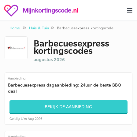
Mijnkortingscode
.nl
Home
Huis & Tuin
Barbecuesexpress kortingscode
Barbecuesexpress
kortingscodes
augustus 2026
Aanbieding
Barbecuesexpress dagaanbieding: 24uur de beste BBQ
deal
BEKIJK DE AANBIEDING
Geldig t/m Aug 2026
Aanbieding