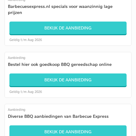
Barbecuesexpress.nl specials voor waanzinnig lage
prijzen
BEKIJK DE AANBIEDING
Geldig t/m Aug 2026
Aanbieding
Bestel hier ook goedkoop BBQ gereedschap online
BEKIJK DE AANBIEDING
Geldig t/m Aug 2026
Aanbieding
Diverse BBQ aanbiedingen van Barbecue Express
BEKIJK DE AANBIEDING