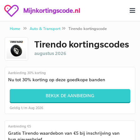
Mijnkortingscode
.nl
Home
Auto & Transport
Tirendo kortingscode
Tirendo kortingscodes
augustus 2026
Aanbieding 30% korting
Nu tot 30% korting op deze goedkope banden
BEKIJK DE AANBIEDING
Geldig t/m Aug 2026
Aanbieding €5
Gratis Tirendo waardebon van €5 bij inschrijving van
hun nieuwsbrief