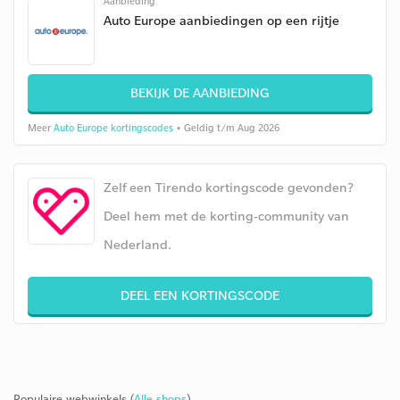
Aanbieding
Auto Europe aanbiedingen op een rijtje
BEKIJK DE AANBIEDING
Meer
Auto Europe kortingscodes
• Geldig t/m Aug 2026
Zelf een Tirendo kortingscode gevonden?
Deel hem met de korting-community van
Nederland.
DEEL EEN KORTINGSCODE
Populaire webwinkels (
Alle shops
)