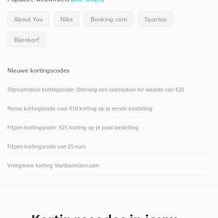
About You
Nike
Booking.com
Spartoo
Bijenkorf
Nieuwe kortingscodes
50plusmobiel kortingscode: Ontvang een cadeaubon ter waarde van €20
Picnoc kortingscode voor €10 korting op je eerste bestelling
Fitpen kortingscode: €25 korting op je jouw bestelling
Fitpen kortingscode van 25 euro
Vroegboek korting Voetbalreizen.com