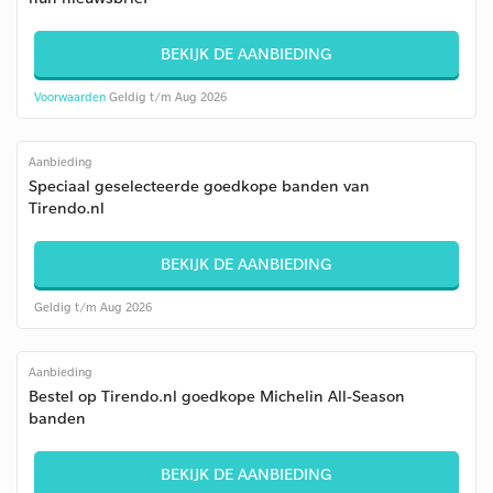
BEKIJK DE AANBIEDING
Voorwaarden
Geldig t/m Aug 2026
Aanbieding
Speciaal geselecteerde goedkope banden van
Tirendo.nl
BEKIJK DE AANBIEDING
Geldig t/m Aug 2026
Aanbieding
Bestel op Tirendo.nl goedkope Michelin All-Season
banden
BEKIJK DE AANBIEDING