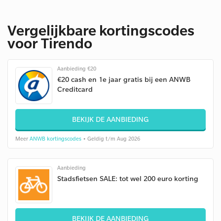
Vergelijkbare kortingscodes
voor Tirendo
Aanbieding €20
€20 cash en 1e jaar gratis bij een ANWB
Creditcard
BEKIJK DE AANBIEDING
Meer
ANWB kortingscodes
• Geldig t/m Aug 2026
Aanbieding
Stadsfietsen SALE: tot wel 200 euro korting
BEKIJK DE AANBIEDING