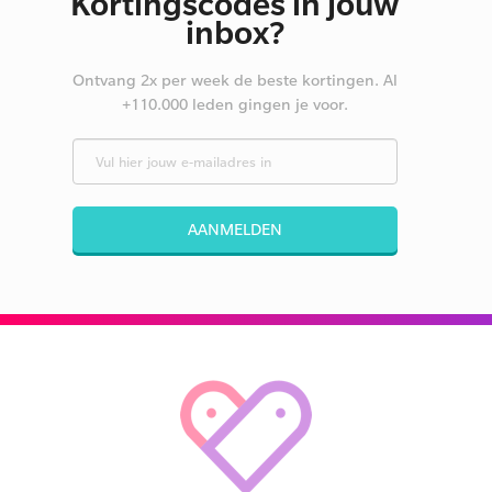
Kortingscodes in jouw
inbox?
Ontvang 2x per week de beste kortingen. Al
+110.000 leden gingen je voor.
AANMELDEN