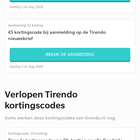
Geldig t/m Aug 2026
Aanbieding €5 korting
€5 kortingscode bij aanmelding op de Tirendo
nieuwsbrief
BEKIJK DE AANBIEDING
Geldig t/m Aug 2026
Verlopen Tirendo
kortingscodes
Soms werken deze kortingscodes van tirendo.nl nog.
Kortingscode: 5% korting