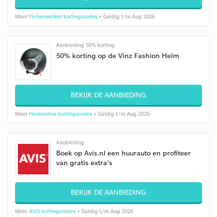
Meer
Fietsenwinkel kortingscodes
• Geldig t/m Aug 2026
Aanbieding 50% korting
50% korting op de Vinz Fashion Helm
BEKIJK DE AANBIEDING
Meer
Helmonline kortingscodes
• Geldig t/m Aug 2026
Aanbieding
Boek op Avis.nl een huurauto en profiteer
van gratis extra's
BEKIJK DE AANBIEDING
Meer
AVIS kortingscodes
• Geldig t/m Aug 2026