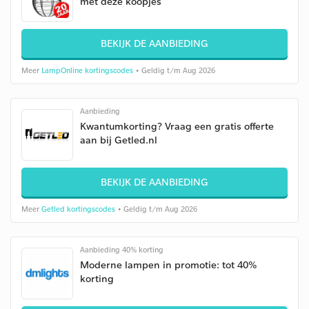
met deze koopjes
BEKIJK DE AANBIEDING
Meer
LampOnline kortingscodes
• Geldig t/m Aug 2026
Aanbieding
Kwantumkorting? Vraag een gratis offerte
aan bij Getled.nl
BEKIJK DE AANBIEDING
Meer
Getled kortingscodes
• Geldig t/m Aug 2026
Aanbieding 40% korting
Moderne lampen in promotie: tot 40%
korting