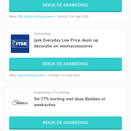
BEKIJK DE AANBIEDING
Meer
DM Lights kortingscodes
• Geldig t/m Aug 2026
Aanbieding
Jysk Everyday Low Price deals op
decoratie en woonaccessoires
BEKIJK DE AANBIEDING
Meer
Jysk kortingscodes
• Geldig t/m Aug 2026
Aanbieding 77% korting
Tot 77% korting met deze Bedden.nl
weekacties
BEKIJK DE AANBIEDING