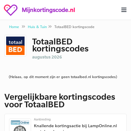
Mijnkortingscode
.nl
Home
Huis & Tuin
TotaalBED kortingscode
TotaalBED
kortingscodes
augustus 2026
(Helaas, op dit moment zijn er geen totaalbed.nl kortingscodes)
Vergelijkbare kortingscodes
voor TotaalBED
Aanbieding
Knallende kortingsactie bij LampOnline.nl