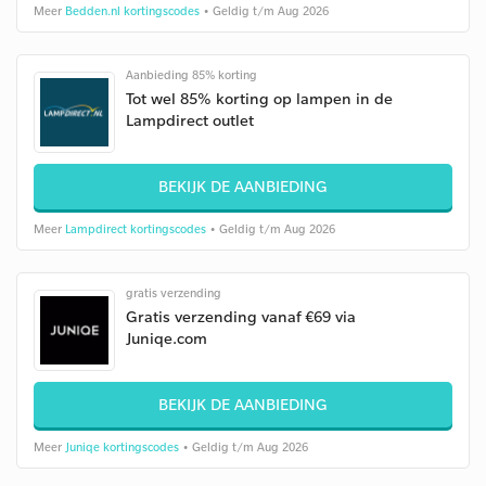
Meer
Bedden.nl kortingscodes
• Geldig t/m Aug 2026
Aanbieding 85% korting
Tot wel 85% korting op lampen in de
Lampdirect outlet
BEKIJK DE AANBIEDING
Meer
Lampdirect kortingscodes
• Geldig t/m Aug 2026
gratis verzending
Gratis verzending vanaf €69 via
Juniqe.com
BEKIJK DE AANBIEDING
Meer
Juniqe kortingscodes
• Geldig t/m Aug 2026