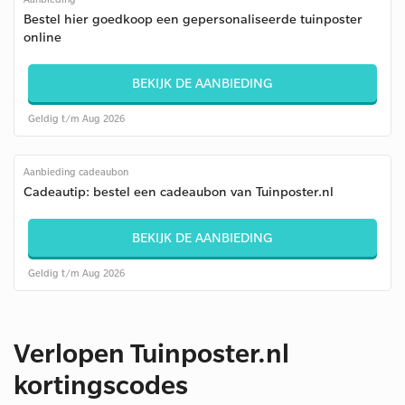
Bestel hier goedkoop een gepersonaliseerde tuinposter
online
BEKIJK DE AANBIEDING
Geldig t/m Aug 2026
Aanbieding cadeaubon
Cadeautip: bestel een cadeaubon van Tuinposter.nl
BEKIJK DE AANBIEDING
Geldig t/m Aug 2026
Verlopen Tuinposter.nl
kortingscodes