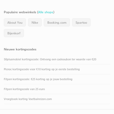
Populaire webwinkels (
Alle shops
)
About You
Nike
Booking.com
Spartoo
Bijenkorf
Nieuwe kortingscodes
50plusmobiel kortingscode: Ontvang een cadeaubon ter waarde van €20
Picnoc kortingscode voor €10 korting op je eerste bestelling
Fitpen kortingscode: €25 korting op je jouw bestelling
Fitpen kortingscode van 25 euro
Vroegboek korting Voetbalreizen.com