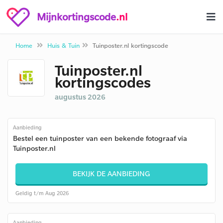
Mijnkortingscode
.nl
Home
Huis & Tuin
Tuinposter.nl kortingscode
Tuinposter.nl
kortingscodes
augustus 2026
Aanbieding
Bestel een tuinposter van een bekende fotograaf via
Tuinposter.nl
BEKIJK DE AANBIEDING
Geldig t/m Aug 2026
Aanbieding