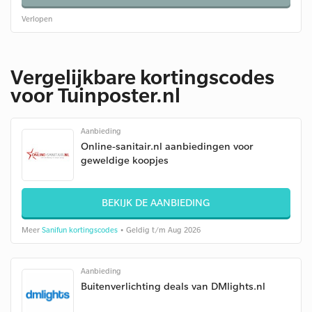
Verlopen
Vergelijkbare kortingscodes
voor Tuinposter.nl
Aanbieding
Online-sanitair.nl aanbiedingen voor
geweldige koopjes
BEKIJK DE AANBIEDING
Meer
Sanifun kortingscodes
• Geldig t/m Aug 2026
Aanbieding
Buitenverlichting deals van DMlights.nl