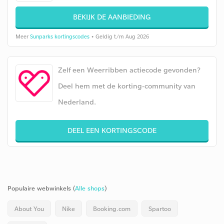
BEKIJK DE AANBIEDING
Meer
Sunparks kortingscodes
• Geldig t/m Aug 2026
Zelf een Weerribben actiecode gevonden?
Deel hem met de korting-community van
Nederland.
DEEL EEN KORTINGSCODE
Populaire webwinkels (
Alle shops
)
About You
Nike
Booking.com
Spartoo