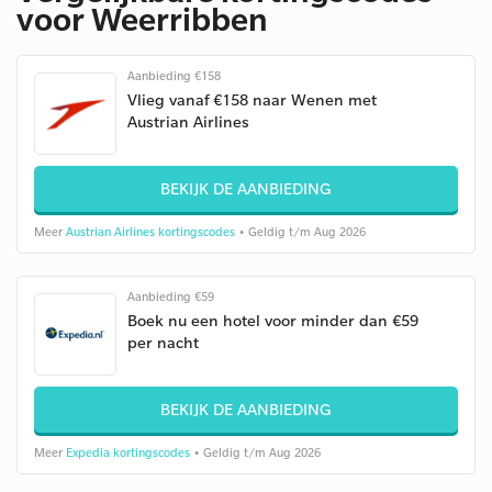
voor Weerribben
Aanbieding €158
Vlieg vanaf €158 naar Wenen met
Austrian Airlines
BEKIJK DE AANBIEDING
Meer
Austrian Airlines kortingscodes
• Geldig t/m Aug 2026
Aanbieding €59
Boek nu een hotel voor minder dan €59
per nacht
BEKIJK DE AANBIEDING
Meer
Expedia kortingscodes
• Geldig t/m Aug 2026