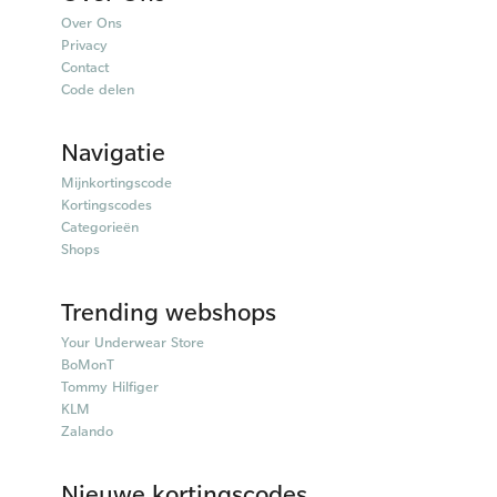
Over Ons
Privacy
Contact
Code delen
Navigatie
Mijnkortingscode
Kortingscodes
Categorieën
Shops
Trending webshops
Your Underwear Store
BoMonT
Tommy Hilfiger
KLM
Zalando
Nieuwe kortingscodes