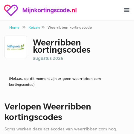
Mijnkortingscode
.nl
Home
Reizen
Weerribben kortingscode
Weerribben
kortingscodes
augustus 2026
(Helaas, op dit moment zijn er geen weerribben.com
kortingscodes)
Verlopen Weerribben
kortingscodes
Soms werken deze actiecodes van weerribben.com nog.