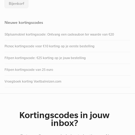
Bijenkorf
Nieuwe kortingscodes
50plusmobiel kortingscode: Ontvang een cadeaubon ter waarde van €20
Picnoc kortingscode voor €10 korting op je eerste bestelling
Fitpen kortingscode: €25 korting op je jouw bestelling
Fitpen kortingscode van 25 euro
Vroegboek korting Voetbalreizen.com
Kortingscodes in jouw
inbox?