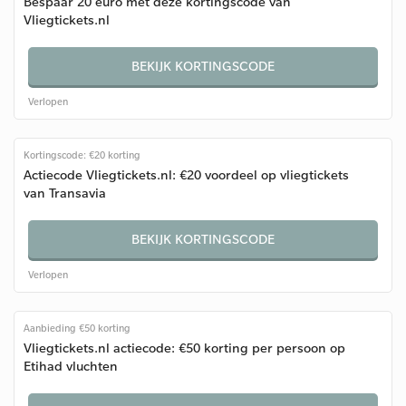
Bespaar 20 euro met deze kortingscode van
Vliegtickets.nl
BEKIJK KORTINGSCODE
Verlopen
Kortingscode: €20 korting
Actiecode Vliegtickets.nl: €20 voordeel op vliegtickets
van Transavia
BEKIJK KORTINGSCODE
Verlopen
Aanbieding €50 korting
Vliegtickets.nl actiecode: €50 korting per persoon op
Etihad vluchten