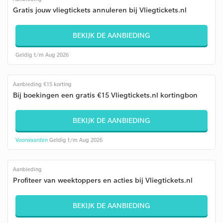
Gratis jouw vliegtickets annuleren bij Vliegtickets.nl
BEKIJK DE AANBIEDING
Geldig t/m Aug 2026
Aanbieding €15 korting
Bij boekingen een gratis €15 Vliegtickets.nl kortingbon
BEKIJK DE AANBIEDING
Voorwaarden
Geldig t/m Aug 2026
Aanbieding
Profiteer van weektoppers en acties bij Vliegtickets.nl
BEKIJK DE AANBIEDING