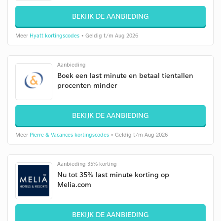
BEKIJK DE AANBIEDING
Meer
Hyatt kortingscodes
• Geldig t/m Aug 2026
Aanbieding
Boek een last minute en betaal tientallen
procenten minder
BEKIJK DE AANBIEDING
Meer
Pierre & Vacances kortingscodes
• Geldig t/m Aug 2026
Aanbieding 35% korting
Nu tot 35% last minute korting op
Melia.com
BEKIJK DE AANBIEDING