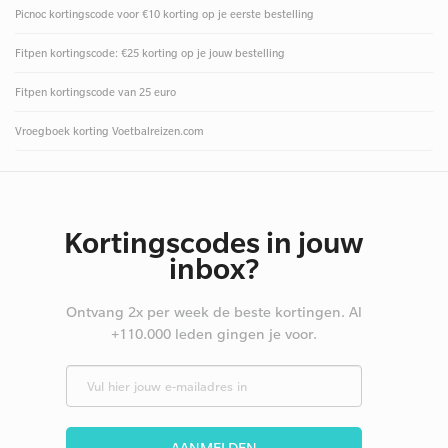
Picnoc kortingscode voor €10 korting op je eerste bestelling
Fitpen kortingscode: €25 korting op je jouw bestelling
Fitpen kortingscode van 25 euro
Vroegboek korting Voetbalreizen.com
Kortingscodes in jouw
inbox?
Ontvang 2x per week de beste kortingen. Al
+110.000 leden gingen je voor.
AANMELDEN