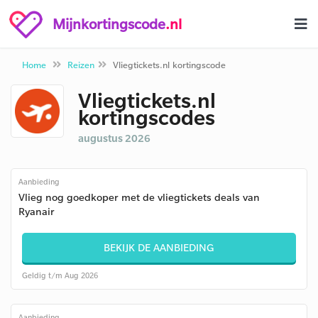
Mijnkortingscode
.nl
Home
Reizen
Vliegtickets.nl kortingscode
Vliegtickets.nl
kortingscodes
augustus 2026
Aanbieding
Vlieg nog goedkoper met de vliegtickets deals van
Ryanair
BEKIJK DE AANBIEDING
Geldig t/m Aug 2026
Aanbieding